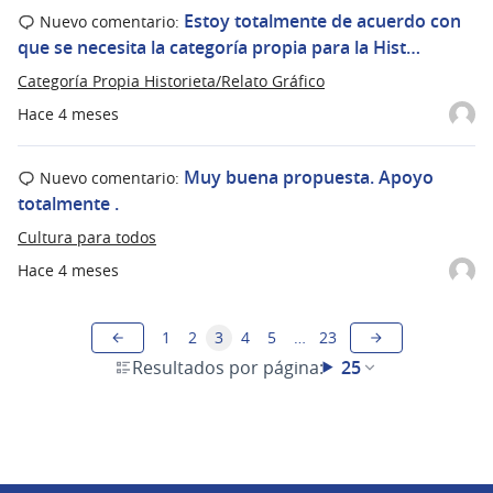
Estoy totalmente de acuerdo con
Nuevo comentario:
que se necesita la categoría propia para la Hist…
Categoría Propia Historieta/Relato Gráfico
Hace 4 meses
Muy buena propuesta. Apoyo
Nuevo comentario:
totalmente .
Cultura para todos
Hace 4 meses
1
2
3
4
5
…
23
Resultados por página:
25