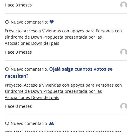
Hace 3 meses
❤️
Nuevo comentario:
Proyecto: Acceso a Viviendas con apoyos para Personas con
síndrome de Down Propuesta presentada por las
Asociaciones Down del país
Hace 3 meses
Ojalá salga cuantos votos se
Nuevo comentario:
necesitan?
Proyecto: Acceso a Viviendas con apoyos para Personas con
síndrome de Down Propuesta presentada por las
Asociaciones Down del país
Hace 3 meses
🙏
Nuevo comentario: