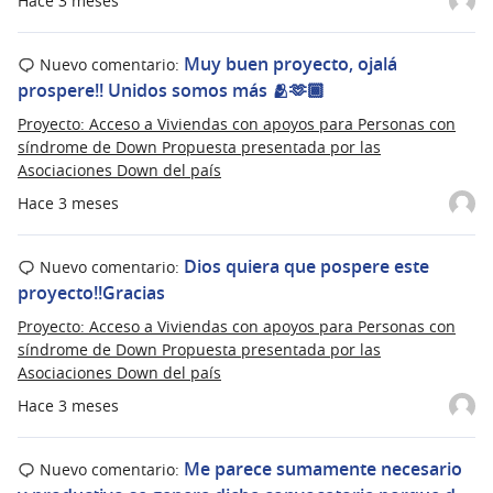
Hace 3 meses
Muy buen proyecto, ojalá
Nuevo comentario:
prospere!! Unidos somos más 🫂🫶🏾
Proyecto: Acceso a Viviendas con apoyos para Personas con
síndrome de Down Propuesta presentada por las
Asociaciones Down del país
Hace 3 meses
Dios quiera que pospere este
Nuevo comentario:
proyecto!!Gracias
Proyecto: Acceso a Viviendas con apoyos para Personas con
síndrome de Down Propuesta presentada por las
Asociaciones Down del país
Hace 3 meses
Me parece sumamente necesario
Nuevo comentario: