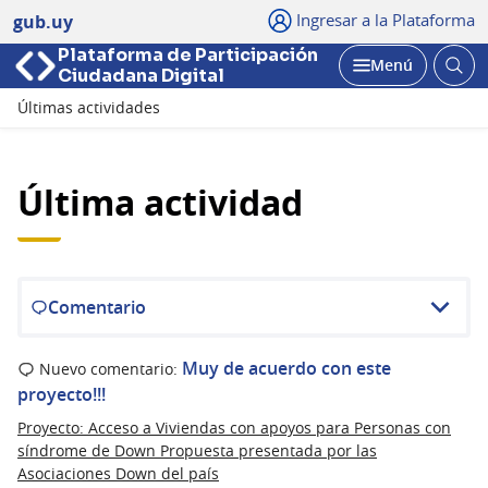
Ingresar a la Plataforma
gub.uy
Plataforma de Participación
Abri
Menú
Ciudadana Digital
bus
Abrir
Últimas actividades
Última actividad
Comentario
Muy de acuerdo con este
Nuevo comentario:
proyecto!!!
Proyecto: Acceso a Viviendas con apoyos para Personas con
síndrome de Down Propuesta presentada por las
Asociaciones Down del país