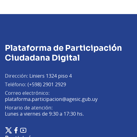
Plataforma de Participación
Ciudadana Digital
Dirección:
Liniers 1324 piso 4
Teléfono:
(+598) 2901 2929
Correo electrónico:
(Abrir en una pe
plataforma.participacion@agesic.gub.uy
Horario de atención:
Lunes a viernes de 9:30 a 17:30 hs.
Plataforma de Participación Ciudadana Digital en X
Plataforma de Participación Ciudadana Digital en Facebook
Plataforma de Participación Ciudadana Digital en YouTu
(Enlace externo)
(Enlace externo)
(Enlace externo)