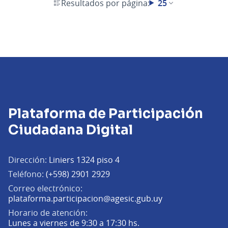
Resultados por página:
25
Plataforma de Participación
Ciudadana Digital
Dirección:
Liniers 1324 piso 4
Teléfono:
(+598) 2901 2929
Correo electrónico:
(Abrir en una pe
plataforma.participacion@agesic.gub.uy
Horario de atención:
Lunes a viernes de 9:30 a 17:30 hs.