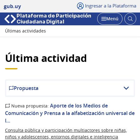
Ingresar a la Plataforma
gub.uy
Plataforma de Participación
Abri
Menú
Ciudadana Digital
bus
Abrir
Últimas actividades
Última actividad
Propuesta
Aporte de los Medios de
Nueva propuesta:
Comunicación y Prensa a la alfabetización universal de
l…
Consulta pública y participación multiactores sobre niñas,
niños y adolescentes, entornos digitales e inteligencia