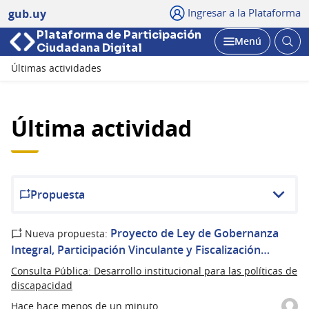
Ingresar a la Plataforma
gub.uy
Plataforma de Participación
Abri
Menú
Ciudadana Digital
bus
Abrir
Últimas actividades
Última actividad
Propuesta
Proyecto de Ley de Gobernanza
Nueva propuesta:
Integral, Participación Vinculante y Fiscalización…
Consulta Pública: Desarrollo institucional para las políticas de
discapacidad
Hace hace menos de un minuto