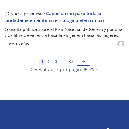
Capacitacion para toda la
Nueva propuesta:
ciudadania en ambito tecnologico electronico.
Consulta pública sobre el Plan Nacional de Género y por una
vida libre de violencia basada en género hacia las mujeres
Hace 16 días
1
2
3
…
37
Resultados por página:
25