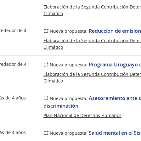
Elaboración de la Segunda Contribución Dete
Climático
rededor de 4
Reducción de emision
Nueva propuesta:
Elaboración de la Segunda Contribución Dete
Climático
rededor de 4
Programa Uruguayo d
Nueva propuesta:
Elaboración de la Segunda Contribución Dete
Climático
ás de 4 años
Asesoramiento ante s
Nueva propuesta:
discriminación
Plan Nacional de Derechos Humanos
ás de 4 años
Salud mental en el Si
Nueva propuesta: