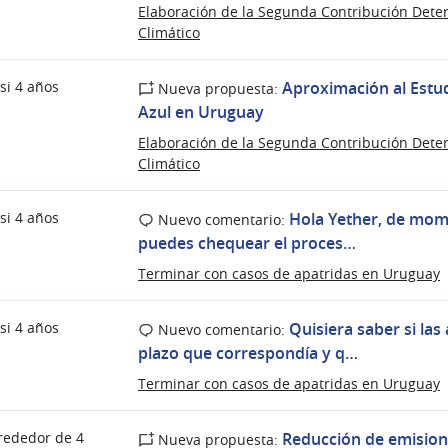
Elaboración de la Segunda Contribución Dete
Climático
si 4 años
Aproximación al Estu
Nueva propuesta:
Azul en Uruguay
Elaboración de la Segunda Contribución Dete
Climático
si 4 años
Hola Yether, de mome
Nuevo comentario:
puedes chequear el proces…
Terminar con casos de apatridas en Uruguay
si 4 años
Quisiera saber si las
Nuevo comentario:
plazo que correspondía y q…
Terminar con casos de apatridas en Uruguay
rededor de 4
Reducción de emision
Nueva propuesta: