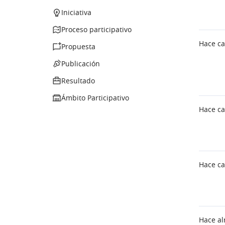
Iniciativa
Iniciativa
Proceso participativo
Proceso participativo
Hace ca
Propuesta
Propuesta
Publicación
Publicación
Resultado
Resultado
Ámbito Participativo
Ámbito Participativo
Hace ca
Hace ca
Hace al