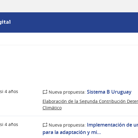
ital
si 4 años
Sistema B Uruguay
Nueva propuesta:
Elaboración de la Segunda Contribución Dete
Climático
si 4 años
Implementación de un
Nueva propuesta:
para la adaptación y mi…