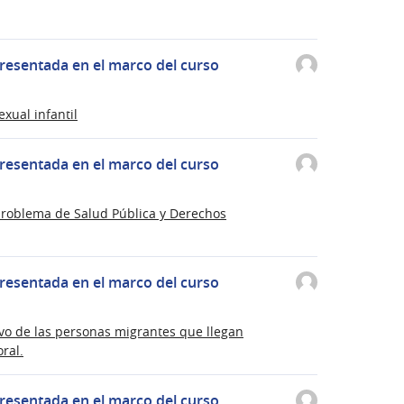
resentada en el marco del curso
xual infantil
resentada en el marco del curso
problema de Salud Pública y Derechos
resentada en el marco del curso
ivo de las personas migrantes que llegan
ral.
resentada en el marco del curso