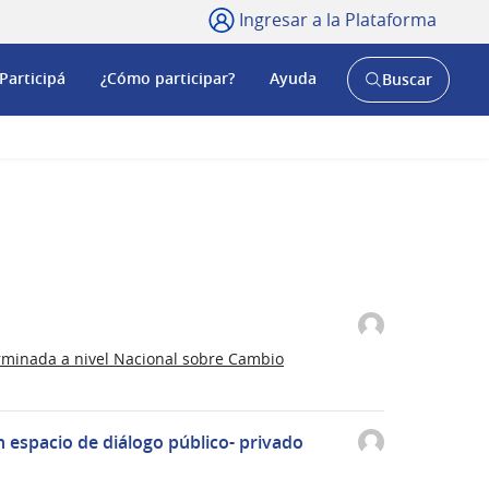
Ingresar a la Plataforma
Participá
¿Cómo participar?
Ayuda
Buscar
Abrir
buscador
y
rminada a nivel Nacional sobre Cambio
 espacio de diálogo público- privado