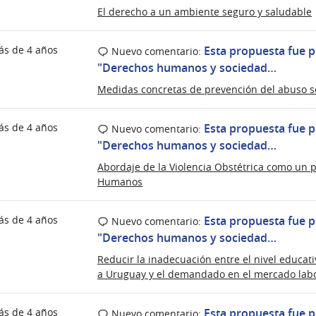
El derecho a un ambiente seguro y saludable
ás de 4 años
Esta propuesta fue p
Nuevo comentario:
"Derechos humanos y sociedad…
Medidas concretas de prevención del abuso se
ás de 4 años
Esta propuesta fue p
Nuevo comentario:
"Derechos humanos y sociedad…
Abordaje de la Violencia Obstétrica como un 
Humanos
ás de 4 años
Esta propuesta fue p
Nuevo comentario:
"Derechos humanos y sociedad…
Reducir la inadecuación entre el nivel educat
a Uruguay y el demandado en el mercado labo
ás de 4 años
Esta propuesta fue p
Nuevo comentario: