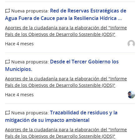
Red de Reservas Estratégicas de
Nueva propuesta:
Agua Fuera de Cauce para la Resiliencia Hídrica …
Aportes de la ciudadanía para la elaboración del "Informe
País de los Objetivos de Desarrollo Sostenible (ODS)"
Hace 4 meses
Desde el Tercer Gobierno los
Nueva propuesta:
Municipios.
Aportes de la ciudadanía para la elaboración del "Informe
País de los Objetivos de Desarrollo Sostenible (ODS)"
Hace 4 meses
Trazabilidad de residuos y la
Nueva propuesta:
mitigación de su impacto ambiental
Aportes de la ciudadanía para la elaboración del "Informe
País de los Objetivos de Desarrollo Sostenible (ODS)"