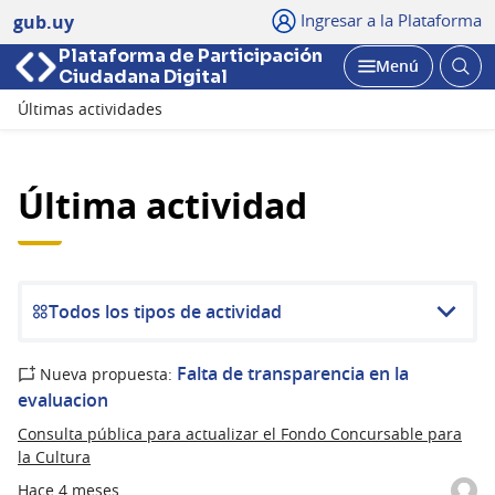
Ingresar a la Plataforma
gub.uy
Plataforma de Participación
Abri
Menú
Ciudadana Digital
bus
Abrir
Últimas actividades
Última actividad
Todos los tipos de actividad
Falta de transparencia en la
Nueva propuesta:
evaluacion
Consulta pública para actualizar el Fondo Concursable para
la Cultura
Hace 4 meses