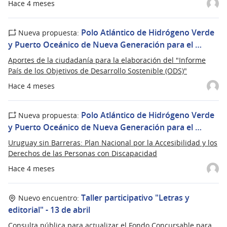
Hace 4 meses
Polo Atlántico de Hidrógeno Verde
Nueva propuesta:
y Puerto Oceánico de Nueva Generación para el …
Aportes de la ciudadanía para la elaboración del "Informe
País de los Objetivos de Desarrollo Sostenible (ODS)"
Hace 4 meses
Polo Atlántico de Hidrógeno Verde
Nueva propuesta:
y Puerto Oceánico de Nueva Generación para el …
Uruguay sin Barreras: Plan Nacional por la Accesibilidad y los
Derechos de las Personas con Discapacidad
Hace 4 meses
Taller participativo "Letras y
Nuevo encuentro:
editorial" - 13 de abril
Consulta pública para actualizar el Fondo Concursable para