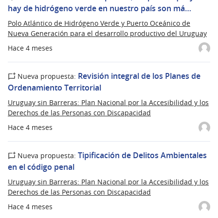
hay de hidrógeno verde en nuestro país son má…
Polo Atlántico de Hidrógeno Verde y Puerto Oceánico de
Nueva Generación para el desarrollo productivo del Uruguay
Hace 4 meses
Revisión integral de los Planes de
Nueva propuesta:
Ordenamiento Territorial
Uruguay sin Barreras: Plan Nacional por la Accesibilidad y los
Derechos de las Personas con Discapacidad
Hace 4 meses
Tipificación de Delitos Ambientales
Nueva propuesta:
en el código penal
Uruguay sin Barreras: Plan Nacional por la Accesibilidad y los
Derechos de las Personas con Discapacidad
Hace 4 meses