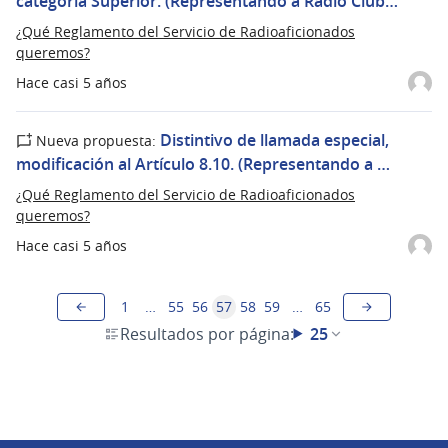
categoría Superior. (Representando a Radio Club…
¿Qué Reglamento del Servicio de Radioaficionados
queremos?
Hace casi 5 años
Distintivo de llamada especial,
Nueva propuesta:
modificación al Artículo 8.10. (Representando a …
¿Qué Reglamento del Servicio de Radioaficionados
queremos?
Hace casi 5 años
1
…
55
56
57
58
59
…
65
Resultados por página:
25