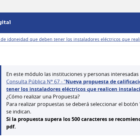
ital
e idoneidad que deben tener los instaladores eléctricos que realic
En este módulo las instituciones y personas interesadas
Consulta Pública N° 67 - "
Nueva propuesta de calificac
tener los instaladores eléctricos que realicen instalac
¿Cómo realizar una Propuesta?
Para realizar propuestas se deberá seleccionar el botón
se indican.
Si la propuesta supera los 500 caracteres se recom
pdf.