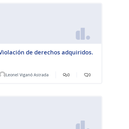
Violación de derechos adquiridos.
Leonel Viganó Astrada
0
0