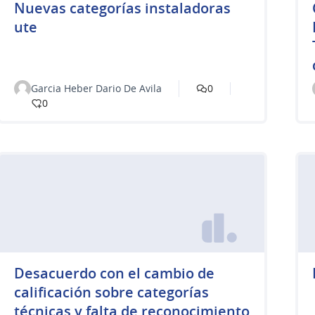
Nuevas categorías instaladoras
ute
Garcia Heber Dario De Avila
0
0
Desacuerdo con el cambio de
calificación sobre categorías
técnicas y falta de reconocimiento