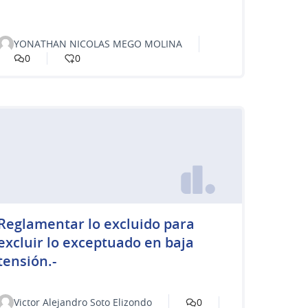
YONATHAN NICOLAS MEGO MOLINA
0
0
Reglamentar lo excluido para
excluir lo exceptuado en baja
tensión.-
Victor Alejandro Soto Elizondo
0