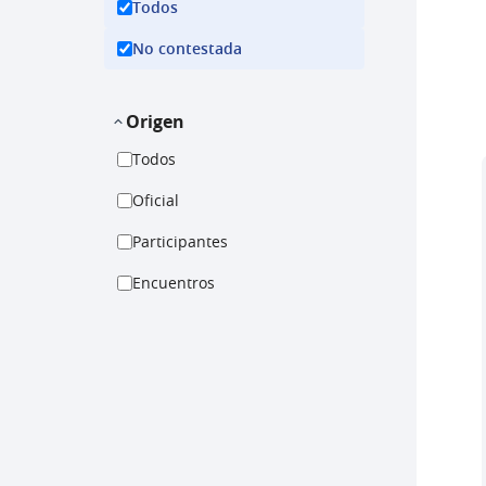
Todos
No contestada
Origen
Todos
Oficial
Participantes
Encuentros