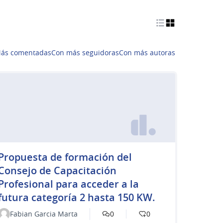
ás comentadas
Con más seguidoras
Con más autoras
Propuesta de formación del
Consejo de Capacitación
Profesional para acceder a la
futura categoría 2 hasta 150 KW.
Fabian Garcia Marta
0
0