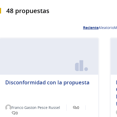
48 propuestas
Reciente
Aleatorio
M
Disconformidad con la propuesta
Franco Gaston Pesce Russel
0
0