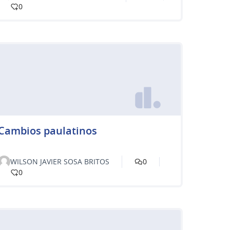
0
Cambios paulatinos
WILSON JAVIER SOSA BRITOS
0
0