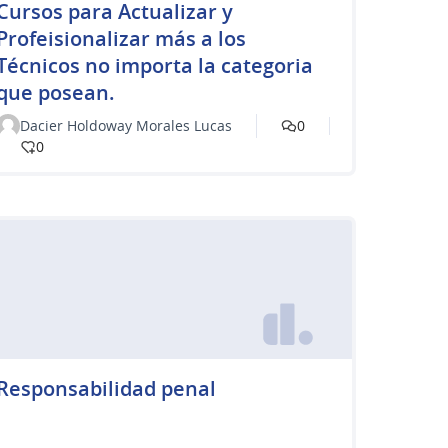
Cursos para Actualizar y
Profeisionalizar más a los
Técnicos no importa la categoria
que posean.
Dacier Holdoway Morales Lucas
0
0
Responsabilidad penal