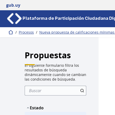
gub.uy
Plataforma de Participación Ciudadana Dig
/
Procesos
/
Nueva propuesta de calificaciones mínimas d
Inicio
Propuestas
El siguiente formulario filtra los
resultados de búsqueda
dinámicamente cuando se cambian
las condiciones de búsqueda.
Estado