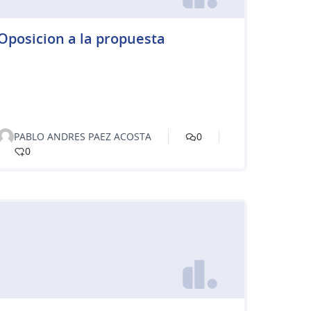
Oposicion a la propuesta
PABLO ANDRES PAEZ ACOSTA
0
0