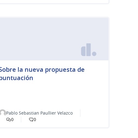
Sobre la nueva propuesta de
puntuación
Pablo Sebastian Paullier Velazco
0
0