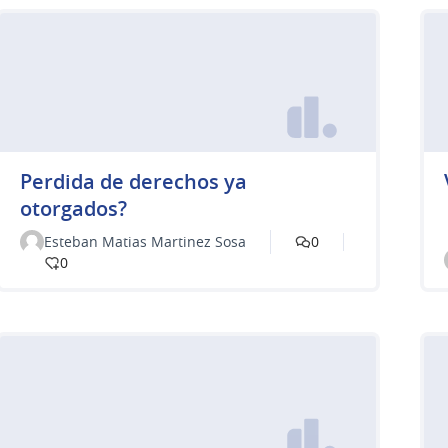
Perdida de derechos ya
otorgados?
Esteban Matias Martinez Sosa
0
0