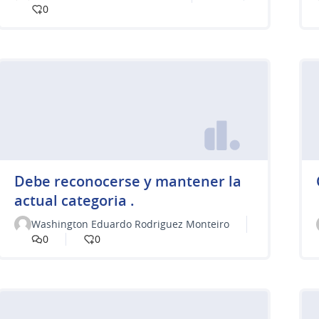
0
Debe reconocerse y mantener la
actual categoria .
Washington Eduardo Rodriguez Monteiro
0
0