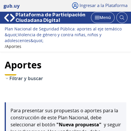
Ingresar a la Plataforma
gub.uy
Plataforma de Participación
Abri
Menú
Ciudadana Digital
bus
Abrir
Plan Nacional de Seguridad Pública: aportes al eje temático
&quot;Violencia de género y contra niñas, niños y
adolescentes&quot;
/
Aportes
Aportes
Filtrar y buscar
Para presentar sus propuestas o aportes para la
construcción de este Plan Nacional, debe
seleccionar el botón
"Nueva propuesta"
y seguir