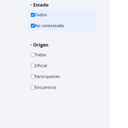
Estado
Todos
No contestada
Origen
Todos
Oficial
Participantes
Encuentros