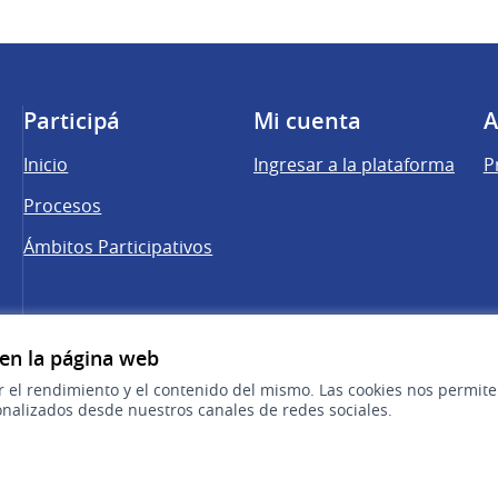
Participá
Mi cuenta
A
Inicio
Ingresar a la plataforma
P
Procesos
Ámbitos Participativos
una pestaña nueva)
 en la página web
r el rendimiento y el contenido del mismo. Las cookies nos permit
nalizados desde nuestros canales de redes sociales.
cebook
 YouTube