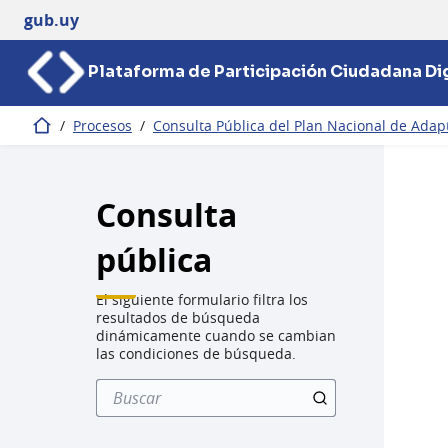
gub.uy
Plataforma de Participación Ciudadana Dig
/
Procesos
/
Consulta Pública del Plan Nacional de Adapt
Inicio
Consulta
pública
El siguiente formulario filtra los
resultados de búsqueda
dinámicamente cuando se cambian
las condiciones de búsqueda.