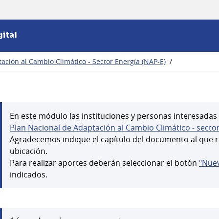
ital
ación al Cambio Climático - Sector Energía (NAP-E)
/
En este módulo las instituciones y personas interesadas
Plan Nacional de Adaptación al Cambio Climático - secto
Agradecemos indique el capítulo del documento al que ref
ubicación.
Para realizar aportes deberán seleccionar el botón
"Nue
indicados.