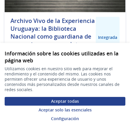
Archivo Vivo de la Experiencia
Uruguaya: la Biblioteca
Nacional como guardiana de
Integrada
memorias, voces y relatos no
canonizados
Información sobre las cookies utilizadas en la
página web
Jorge Luis Pereira Casavieja
3
19
Utilizamos cookies en nuestro sitio web para mejorar el
rendimiento y el contenido del mismo. Las cookies nos
permiten ofrecer una experiencia de usuario y unos
contenidos más personalizados desde nuestros canales de
redes sociales.
Aceptar todas
Aceptar solo las esenciales
Configuración
Revista digital joven de la