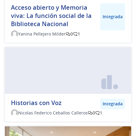
Acceso abierto y Memoria
viva: La función social de la
Integrada
Biblioteca Nacional
Yanina Pellejero Milder
0
1
Historias con Voz
Integrada
Nicolas Federico Ceballos Calleros
0
1