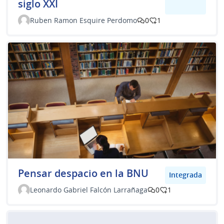
siglo XXI
Ruben Ramon Esquire Perdomo
0
1
Pensar despacio en la BNU
Integrada
Leonardo Gabriel Falcón Larrañaga
0
1