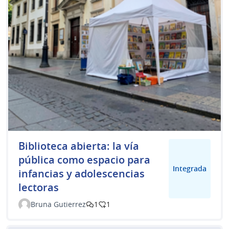
Biblioteca abierta: la vía
pública como espacio para
Integrada
infancias y adolescencias
lectoras
Bruna Gutierrez
1
1