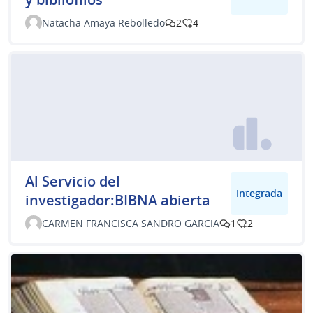
Natacha Amaya Rebolledo
2
4
Al Servicio del
Integrada
investigador:BIBNA abierta
CARMEN FRANCISCA SANDRO GARCIA
1
2