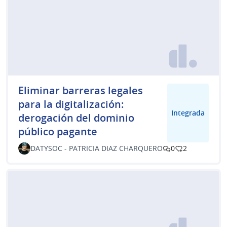
Eliminar barreras legales
para la digitalización:
Integrada
derogación del dominio
público pagante
DATYSOC - PATRICIA DIAZ CHARQUERO
0
2