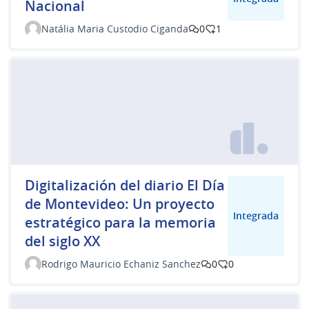
Nacional
Natália Maria Custodio Ciganda
0
1
Digitalización del diario El Día
de Montevideo: Un proyecto
Integrada
estratégico para la memoria
del siglo XX
Rodrigo Mauricio Echaniz Sanchez
0
0