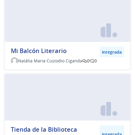
Mi Balcón Literario
Integrada
Natália Maria Custodio Ciganda
0
0
Tienda de la Biblioteca
Integrada