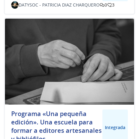
DATYSOC - PATRICIA DIAZ CHARQUERO
0
3
Programa «Una pequeña
edición». Una escuela para
Integrada
formar a editores artesanales
y bibliófilos