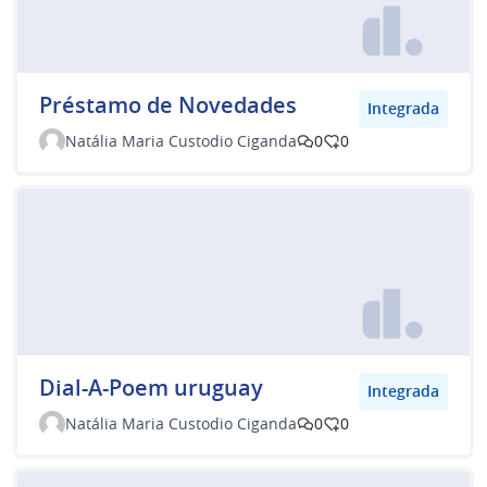
Préstamo de Novedades
Integrada
Natália Maria Custodio Ciganda
0
0
Dial-A-Poem uruguay
Integrada
Natália Maria Custodio Ciganda
0
0