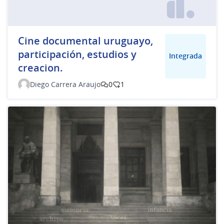
Cine documental uruguayo,
participación, estudios y
Integrada
creacion.
Diego Carrera Araujo
0
1