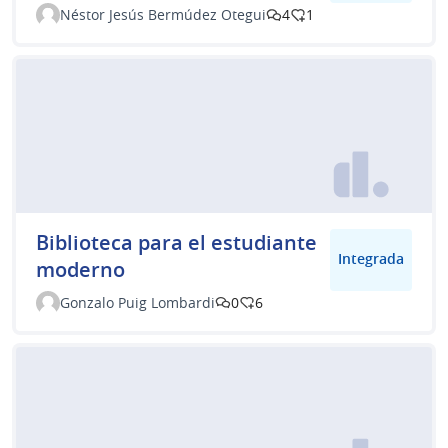
Néstor Jesús Bermúdez Otegui
4
1
Biblioteca para el estudiante
Integrada
moderno
Gonzalo Puig Lombardi
0
6