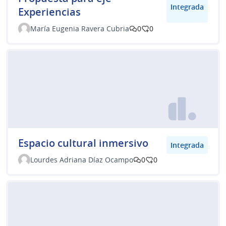
Integrada
Experiencias
María Eugenia Ravera Cubria
0
0
Espacio cultural inmersivo
Integrada
Lourdes Adriana Díaz Ocampo
0
0