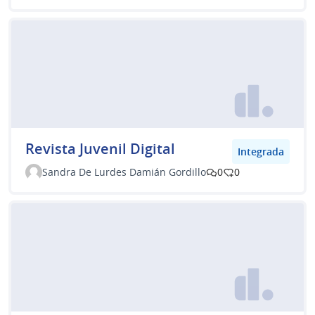
Revista Juvenil Digital
Integrada
Sandra De Lurdes Damián Gordillo
0
0