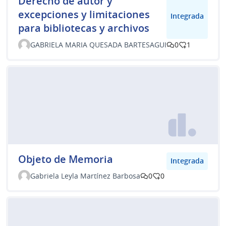
Derecho de autor y
excepciones y limitaciones
Integrada
para bibliotecas y archivos
GABRIELA MARIA QUESADA BARTESAGUI
0
1
Objeto de Memoria
Integrada
Gabriela Leyla Martínez Barbosa
0
0