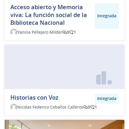
Acceso abierto y Memoria
viva: La función social de la
Integrada
Biblioteca Nacional
Yanina Pellejero Milder
0
1
Historias con Voz
Integrada
Nicolas Federico Ceballos Calleros
0
1