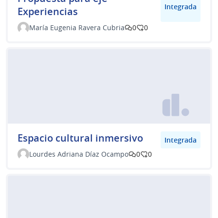
Integrada
Experiencias
María Eugenia Ravera Cubria
0
0
Espacio cultural inmersivo
Integrada
Lourdes Adriana Díaz Ocampo
0
0