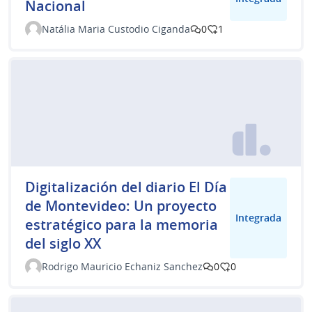
Nacional
Natália Maria Custodio Ciganda
0
1
Digitalización del diario El Día
de Montevideo: Un proyecto
Integrada
estratégico para la memoria
del siglo XX
Rodrigo Mauricio Echaniz Sanchez
0
0