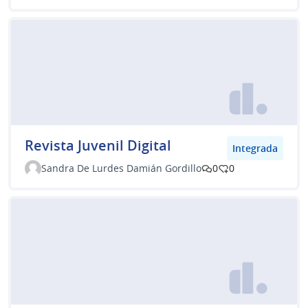
Revista Juvenil Digital
Integrada
Sandra De Lurdes Damián Gordillo
0
0