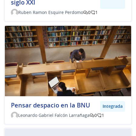
siglo XXI
Ruben Ramon Esquire Perdomo
0
1
Pensar despacio en la BNU
Integrada
Leonardo Gabriel Falcón Larrañaga
0
1