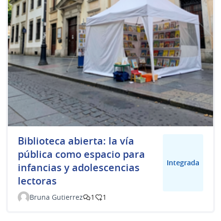
Biblioteca abierta: la vía
pública como espacio para
Integrada
infancias y adolescencias
lectoras
Bruna Gutierrez
1
1