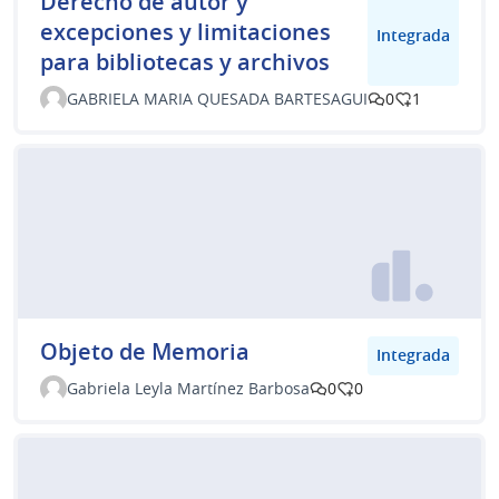
Derecho de autor y
excepciones y limitaciones
Integrada
para bibliotecas y archivos
GABRIELA MARIA QUESADA BARTESAGUI
0
1
Objeto de Memoria
Integrada
Gabriela Leyla Martínez Barbosa
0
0