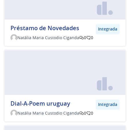
Préstamo de Novedades
Integrada
Natália Maria Custodio Ciganda
0
0
Dial-A-Poem uruguay
Integrada
Natália Maria Custodio Ciganda
0
0