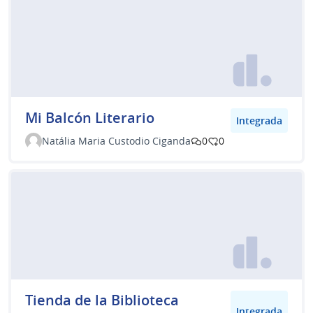
Mi Balcón Literario
Integrada
Natália Maria Custodio Ciganda
0
0
Tienda de la Biblioteca
Integrada