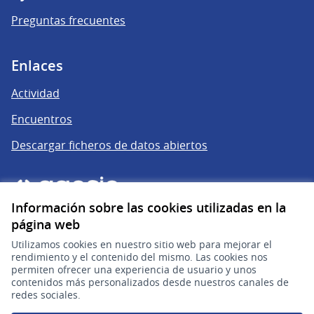
Preguntas frecuentes
Enlaces
Actividad
Encuentros
Descargar ficheros de datos abiertos
Información sobre las cookies utilizadas en la
página web
Utilizamos cookies en nuestro sitio web para mejorar el
rendimiento y el contenido del mismo. Las cookies nos
permiten ofrecer una experiencia de usuario y unos
gub.uy
(Enlace externo)
contenidos más personalizados desde nuestros canales de
redes sociales.