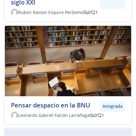
siglo XXI
Ruben Ramon Esquire Perdomo
0
1
Pensar despacio en la BNU
Integrada
Leonardo Gabriel Falcón Larrañaga
0
1