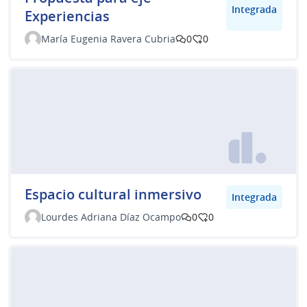
Integrada
Experiencias
María Eugenia Ravera Cubria
0
0
Espacio cultural inmersivo
Integrada
Lourdes Adriana Díaz Ocampo
0
0