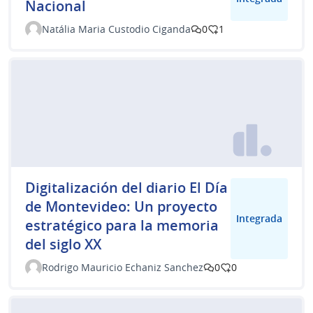
Nacional
Natália Maria Custodio Ciganda
0
1
Digitalización del diario El Día
de Montevideo: Un proyecto
Integrada
estratégico para la memoria
del siglo XX
Rodrigo Mauricio Echaniz Sanchez
0
0