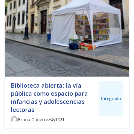
Biblioteca abierta: la vía
pública como espacio para
Integrada
infancias y adolescencias
lectoras
Bruna Gutierrez
1
1