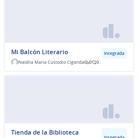
Mi Balcón Literario
Integrada
Natália Maria Custodio Ciganda
0
0
Tienda de la Biblioteca
Integrada