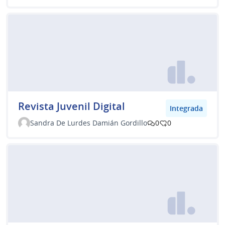
Revista Juvenil Digital
Integrada
Sandra De Lurdes Damián Gordillo
0
0