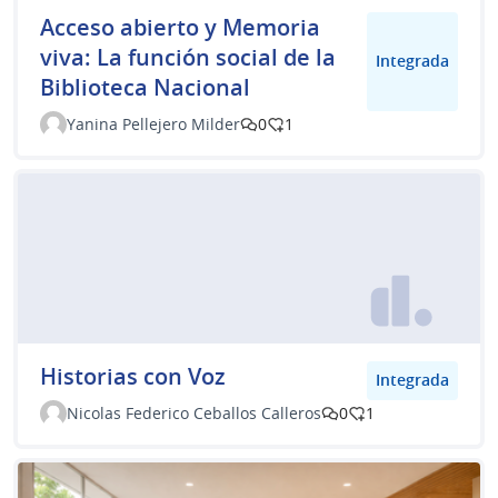
Acceso abierto y Memoria
viva: La función social de la
Integrada
Biblioteca Nacional
Yanina Pellejero Milder
0
1
Historias con Voz
Integrada
Nicolas Federico Ceballos Calleros
0
1