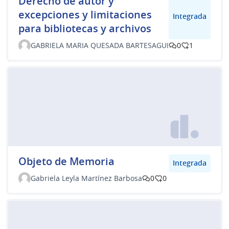
Derecho de autor y
excepciones y limitaciones
Integrada
para bibliotecas y archivos
GABRIELA MARIA QUESADA BARTESAGUI
0
1
Objeto de Memoria
Integrada
Gabriela Leyla Martínez Barbosa
0
0