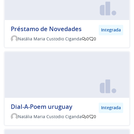
Préstamo de Novedades
Integrada
Natália Maria Custodio Ciganda
0
0
Dial-A-Poem uruguay
Integrada
Natália Maria Custodio Ciganda
0
0