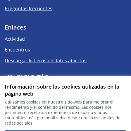
Preguntas frecuentes
Enlaces
Actividad
Encuentros
Descargar ficheros de datos abiertos
Información sobre las cookies utilizadas en la
página web
Utilizamos cookies en nuestro sitio web para mejorar el
rendimiento y el contenido del mismo. Las cookies nos
permiten ofrecer una experiencia de usuario y unos
gub.uy
(Enlace externo)
contenidos más personalizados desde nuestros canales de
redes sociales.