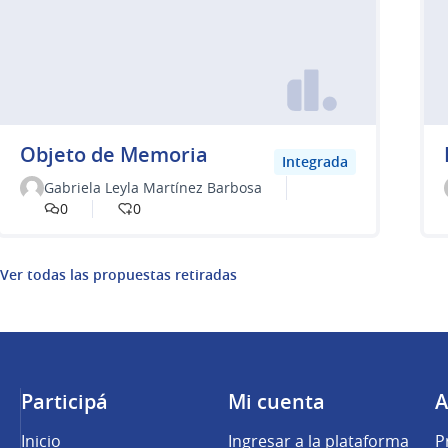
Objeto de Memoria
Integrada
Gabriela Leyla Martínez Barbosa
0
0
Ver todas las propuestas retiradas
Participá
Mi cuenta
A
Inicio
Ingresar a la plataforma
P