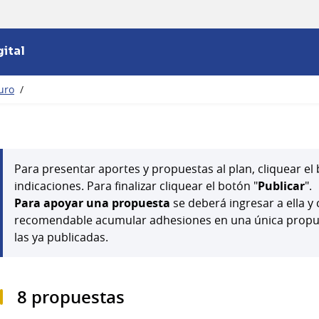
ital
turo
/
Para presentar aportes y propuestas al plan, cliquear el 
indicaciones. Para finalizar cliquear el botón "
Publicar
".
Para apoyar una propuesta
se deberá ingresar a ella y 
recomendable acumular adhesiones en una única propues
las ya publicadas.
8 propuestas