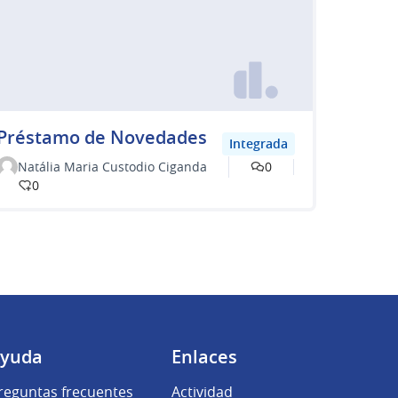
Préstamo de Novedades
Integrada
Natália Maria Custodio Ciganda
0
0
yuda
Enlaces
reguntas frecuentes
Actividad