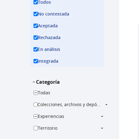
Todos
No contestada
Aceptada
Rechazada
En análisis
Integrada
Categoría
Todas
Colecciones, archivos y depósito
Experiencias
Territorio