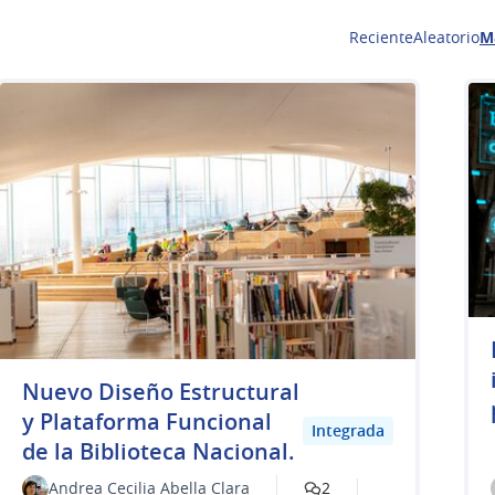
Reciente
Aleatorio
M
Nuevo Diseño Estructural
y Plataforma Funcional
Integrada
de la Biblioteca Nacional.
Andrea Cecilia Abella Clara
2