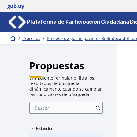
gub.uy
Plataforma de Participación Ciudadana Dig
/
Procesos
/
Proceso de participación - Biblioteca del fu
Inicio
Propuestas
El siguiente formulario filtra los
resultados de búsqueda
dinámicamente cuando se cambian
las condiciones de búsqueda.
Estado