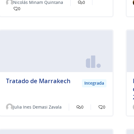
Nicolás Minam Quintana
0
0
Tratado de Marrakech
Integrada
Julia Ines Demasi Zavala
0
0