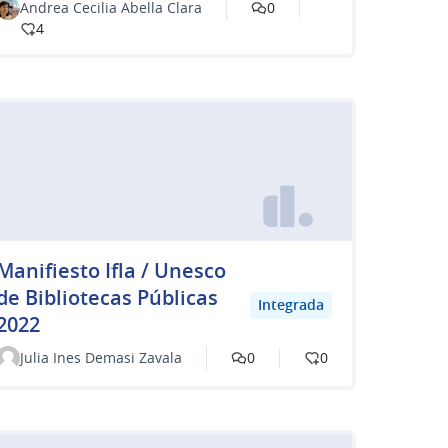
Andrea Cecilia Abella Clara
0
4
Manifiesto Ifla / Unesco
de Bibliotecas Públicas
Integrada
2022
Julia Ines Demasi Zavala
0
0