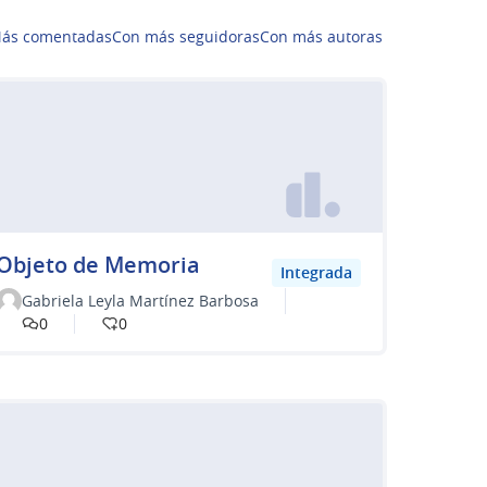
ás comentadas
Con más seguidoras
Con más autoras
Objeto de Memoria
Integrada
Gabriela Leyla Martínez Barbosa
0
0