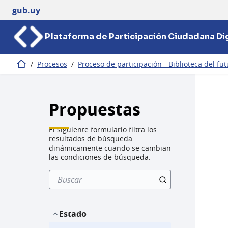
gub.uy
Plataforma de Participación Ciudadana Dig
/
Procesos
/
Proceso de participación - Biblioteca del fu
Inicio
Propuestas
El siguiente formulario filtra los
resultados de búsqueda
dinámicamente cuando se cambian
las condiciones de búsqueda.
Estado