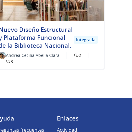
Nuevo Diseño Estructural
y Plataforma Funcional
Integrada
de la Biblioteca Nacional.
Andrea Cecilia Abella Clara
2
3
yuda
Enlaces
reguntas frecuentes
Actividad