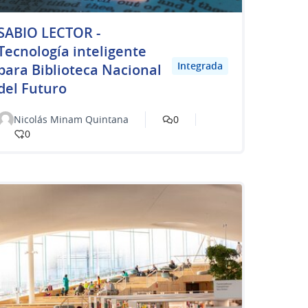
SABIO LECTOR -
Tecnología inteligente
Integrada
para Biblioteca Nacional
del Futuro
Nicolás Minam Quintana
0
0