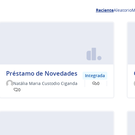
Reciente
Aleatorio
M
Préstamo de Novedades
Integrada
Natália Maria Custodio Ciganda
0
0