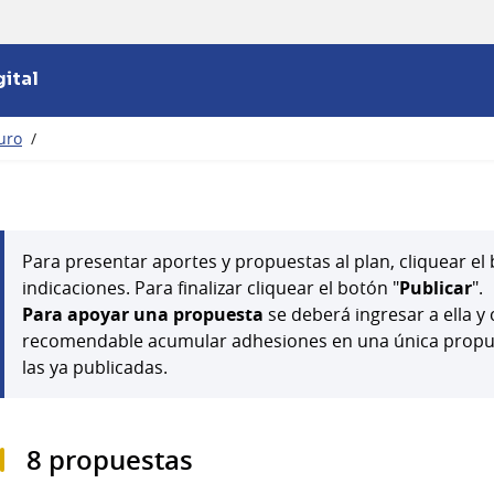
ital
turo
/
Para presentar aportes y propuestas al plan, cliquear el 
indicaciones. Para finalizar cliquear el botón "
Publicar
".
Para apoyar una propuesta
se deberá ingresar a ella y 
recomendable acumular adhesiones en una única propues
las ya publicadas.
8 propuestas