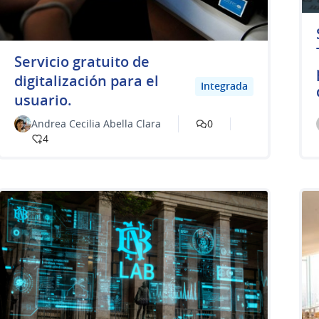
Servicio gratuito de
digitalización para el
Integrada
usuario.
Andrea Cecilia Abella Clara
0
4