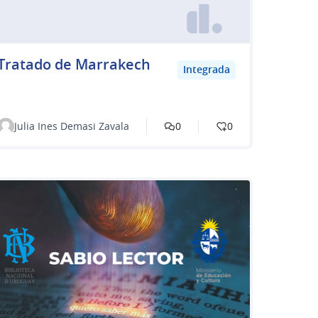
Tratado de Marrakech
Integrada
Julia Ines Demasi Zavala
0
0