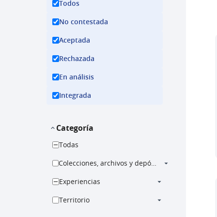
Todos
No contestada
Aceptada
Rechazada
En análisis
Integrada
Categoría
Todas
Colecciones, archivos y depósito
Experiencias
Territorio