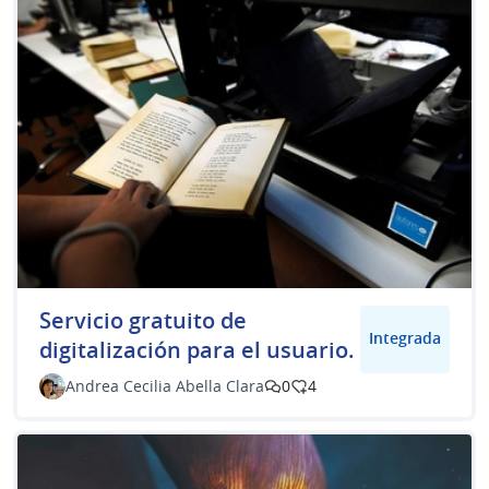
Servicio gratuito de
Integrada
digitalización para el usuario.
Andrea Cecilia Abella Clara
0
4