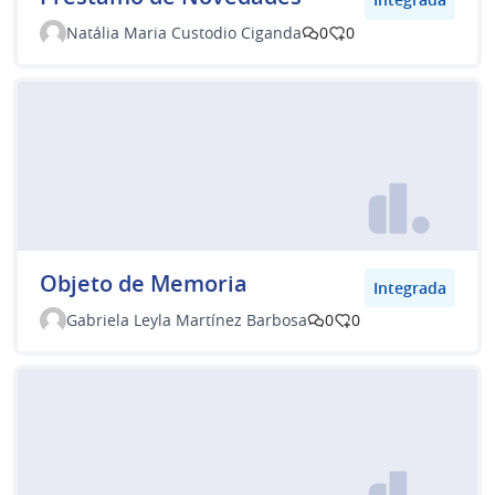
Natália Maria Custodio Ciganda
0
0
Objeto de Memoria
Integrada
Gabriela Leyla Martínez Barbosa
0
0