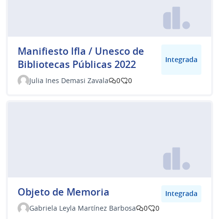
Manifiesto Ifla / Unesco de
Integrada
Bibliotecas Públicas 2022
Julia Ines Demasi Zavala
0
0
Objeto de Memoria
Integrada
Gabriela Leyla Martínez Barbosa
0
0