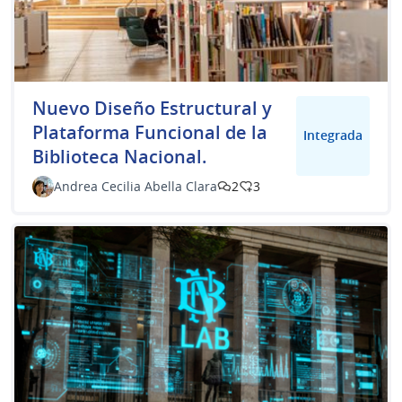
Nuevo Diseño Estructural y
Plataforma Funcional de la
Integrada
Biblioteca Nacional.
Andrea Cecilia Abella Clara
2
3