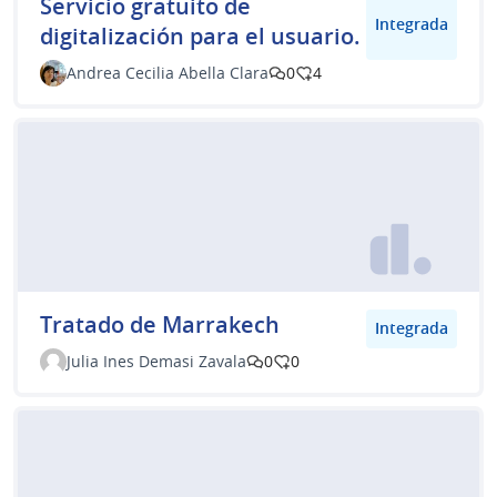
Servicio gratuito de
Integrada
digitalización para el usuario.
Andrea Cecilia Abella Clara
0
4
Tratado de Marrakech
Integrada
Julia Ines Demasi Zavala
0
0