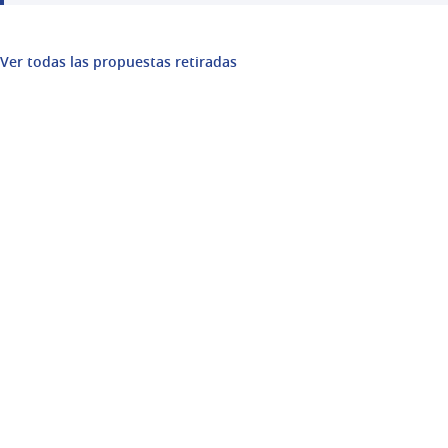
Ver todas las propuestas retiradas