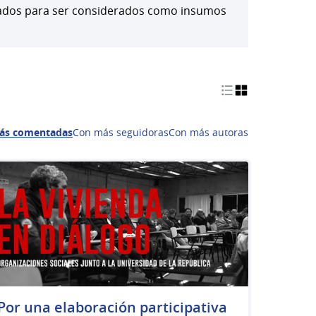
aluados para ser considerados como insumos
ás comentadas
Con más seguidoras
Con más autoras
Por una elaboración participativa