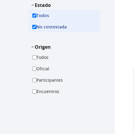
Estado
Todos
No contestada
Origen
Todos
Oficial
Participantes
Encuentros