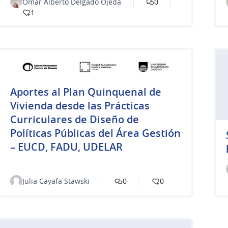
Omar Alberto Delgado Ojeda
0
1
Aportes al Plan Quinquenal de
Vivienda desde las Prácticas
Curriculares de Diseño de
Políticas Públicas del Área Gestión
– EUCD, FADU, UDELAR
Julia Cayafa Stawski
0
0