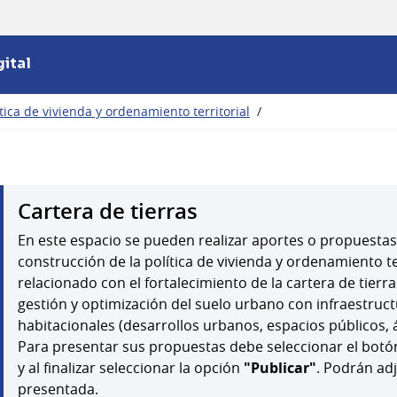
ital
ítica de vivienda y ordenamiento territorial
/
Cartera de tierras
En este espacio se pueden realizar aportes o propuestas
construcción de la política de vivienda y ordenamiento te
relacionado con el fortalecimiento de la cartera de tierra
gestión y optimización del suelo urbano con infraestru
habitacionales (desarrollos urbanos, espacios públicos, á
Para presentar sus propuestas debe seleccionar el botón
y al finalizar seleccionar la opción
"Publicar"
. Podrán ad
presentada.