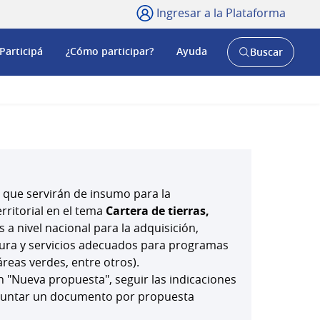
Ingresar a la Plataforma
Participá
¿Cómo participar?
Ayuda
Buscar
Abrir
buscador
y
 que servirán de insumo para la
rritorial en el tema
Cartera de tierras,
s a nivel nacional para la adquisición,
ctura y servicios adecuados para programas
reas verdes, entre otros).
 "Nueva propuesta", seguir las indicaciones
juntar un documento por propuesta