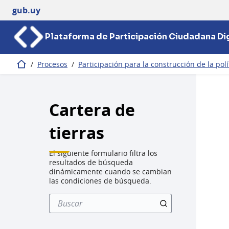
gub.uy
Plataforma de Participación Ciudadana Dig
/
Procesos
/
Participación para la construcción de la pol
Inicio
Cartera de
tierras
El siguiente formulario filtra los
resultados de búsqueda
dinámicamente cuando se cambian
las condiciones de búsqueda.