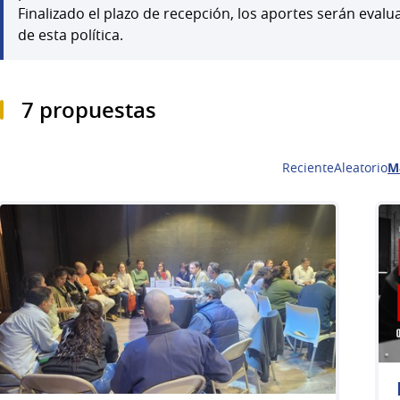
Finalizado el plazo de recepción, los aportes serán ev
de esta política.
7 propuestas
Reciente
Aleatorio
M