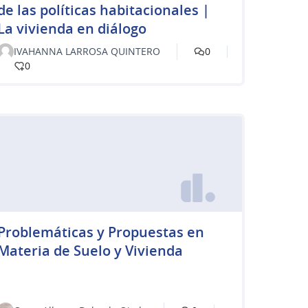
de las políticas habitacionales |
La vivienda en diálogo
IVAHANNA LARROSA QUINTERO
0
0
Problemáticas y Propuestas en
Materia de Suelo y Vivienda