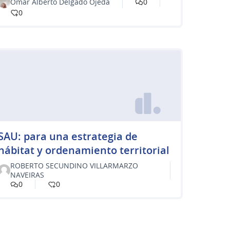
Omar Alberto Delgado Ojeda
0
0
SAU: para una estrategia de
hábitat y ordenamiento territorial
ROBERTO SECUNDINO VILLARMARZO
NAVEIRAS
0
0