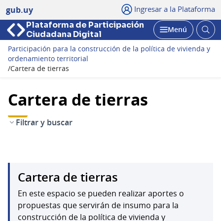
Ingresar a la Plataforma
gub.uy
Plataforma de Participación
Abri
Menú
Ciudadana Digital
bus
Abrir
Participación para la construcción de la política de vivienda y
ordenamiento territorial
/
Cartera de tierras
Cartera de tierras
Filtrar y buscar
Cartera de tierras
En este espacio se pueden realizar aportes o
propuestas que servirán de insumo para la
construcción de la política de vivienda y