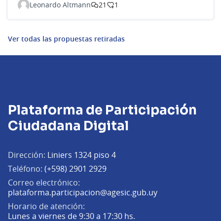
Leonardo Altmann
21
1
Ver todas las propuestas retiradas
Plataforma de Participación
Ciudadana Digital
Dirección:
Liniers 1324 piso 4
Teléfono:
(+598) 2901 2929
Correo electrónico:
(Abrir en una pe
plataforma.participacion@agesic.gub.uy
Horario de atención:
Lunes a viernes de 9:30 a 17:30 hs.