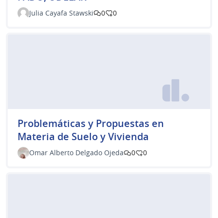
Julia Cayafa Stawski
0
0
Problemáticas y Propuestas en
Materia de Suelo y Vivienda
Omar Alberto Delgado Ojeda
0
0