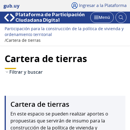
Ingresar a la Plataforma
gub.uy
Plataforma de Participación
Abri
Menú
Ciudadana Digital
bus
Abrir
Participación para la construcción de la política de vivienda y
ordenamiento territorial
/
Cartera de tierras
Cartera de tierras
Filtrar y buscar
Cartera de tierras
En este espacio se pueden realizar aportes o
propuestas que servirán de insumo para la
construcción de la política de vivienda y