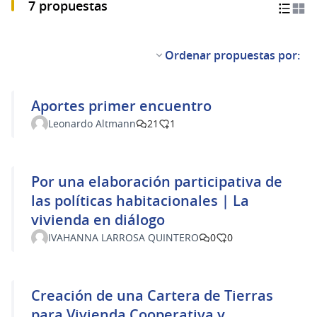
7 propuestas
Ordenar propuestas por:
Aportes primer encuentro
Leonardo Altmann
21
1
Por una elaboración participativa de
las políticas habitacionales | La
vivienda en diálogo
IVAHANNA LARROSA QUINTERO
0
0
Creación de una Cartera de Tierras
para Vivienda Cooperativa y