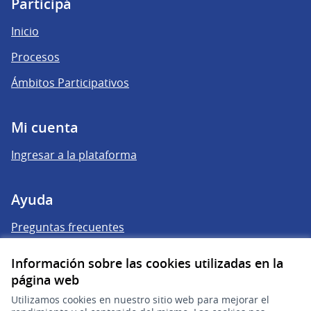
Participá
Inicio
Procesos
Ámbitos Participativos
Mi cuenta
Ingresar a la plataforma
Ayuda
Preguntas frecuentes
Información sobre las cookies utilizadas en la
Enlaces
página web
Actividad
Utilizamos cookies en nuestro sitio web para mejorar el