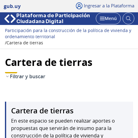
Ingresar a la Plataforma
gub.uy
Plataforma de Participación
Abri
Menú
Ciudadana Digital
bus
Abrir
Participación para la construcción de la política de vivienda y
ordenamiento territorial
/
Cartera de tierras
Cartera de tierras
Filtrar y buscar
Cartera de tierras
En este espacio se pueden realizar aportes o
propuestas que servirán de insumo para la
construcción de la política de vivienda y