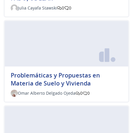
Julia Cayafa Stawski
0
0
Problemáticas y Propuestas en
Materia de Suelo y Vivienda
Omar Alberto Delgado Ojeda
0
0