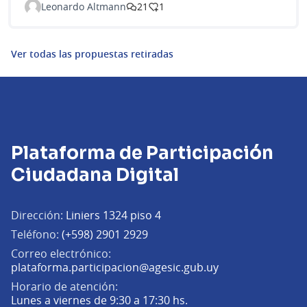
Leonardo Altmann
21
1
Ver todas las propuestas retiradas
Plataforma de Participación
Ciudadana Digital
Dirección:
Liniers 1324 piso 4
Teléfono:
(+598) 2901 2929
Correo electrónico:
(Abrir en una pe
plataforma.participacion@agesic.gub.uy
Horario de atención:
Lunes a viernes de 9:30 a 17:30 hs.