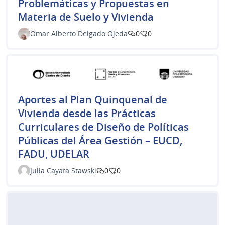
Problemáticas y Propuestas en
Materia de Suelo y Vivienda
Omar Alberto Delgado Ojeda
0
0
Aportes al Plan Quinquenal de
Vivienda desde las Prácticas
Curriculares de Diseño de Políticas
Públicas del Área Gestión – EUCD,
FADU, UDELAR
Julia Cayafa Stawski
0
0