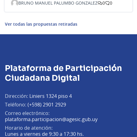
BRUNO MANUEL PALUMBO GONZALEZ
0
0
Ver todas las propuestas retiradas
Plataforma de Participación
Ciudadana Digital
Dirección:
Liniers 1324 piso 4
Teléfono:
(+598) 2901 2929
Correo electrónico:
(Abrir en una pe
plataforma.participacion@agesic.gub.uy
Horario de atención:
Lunes a viernes de 9:30 a 17:30 hs.