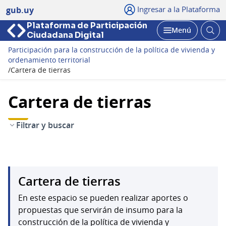
Ingresar a la Plataforma
gub.uy
Plataforma de Participación
Abri
Menú
Ciudadana Digital
bus
Abrir
Participación para la construcción de la política de vivienda y
ordenamiento territorial
/
Cartera de tierras
Cartera de tierras
Filtrar y buscar
Cartera de tierras
En este espacio se pueden realizar aportes o
propuestas que servirán de insumo para la
construcción de la política de vivienda y