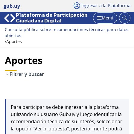
Ingresar a la Plataforma
gub.uy
Plataforma de Participación
Abri
Menú
Ciudadana Digital
bus
Abrir
Consulta pública sobre recomendaciones técnicas para datos
abiertos
/
Aportes
Aportes
Filtrar y buscar
Para participar se debe ingresar a la plataforma
utilizando su usuario Gub.uy y luego identificar la
recomendación técnica de su interés, seleccionar
la opción "Ver propuesta", posteriormente podrá