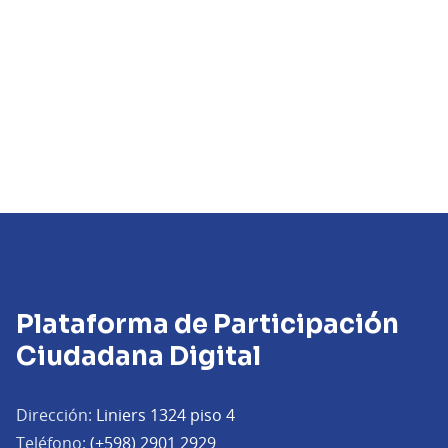
Plataforma de Participación
Ciudadana Digital
Dirección:
Liniers 1324 piso 4
Teléfono:
(+598) 2901 2929