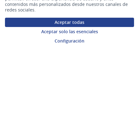
Ayuda
contenidos más personalizados desde nuestros canales de
redes sociales.
Preguntas frecuentes
Aceptar todas
Aceptar solo las esenciales
Enlaces
Configuración
Actividad
Encuentros
Descargar ficheros de datos abiertos
gub.uy
(Enlace externo)