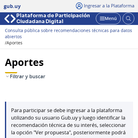
Ingresar a la Plataforma
gub.uy
Plataforma de Participación
Abri
Menú
Ciudadana Digital
bus
Abrir
Consulta pública sobre recomendaciones técnicas para datos
abiertos
/
Aportes
Aportes
Filtrar y buscar
Para participar se debe ingresar a la plataforma
utilizando su usuario Gub.uy y luego identificar la
recomendación técnica de su interés, seleccionar
la opción "Ver propuesta", posteriormente podrá