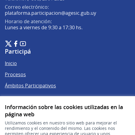
Correo electrónico:
(Abrir en una pe
plataforma.participacion@agesic.gub.uy
Horario de atención:
Lunes a viernes de 9:30 a 17:30 hs.
Plataforma de Participación Ciudadana Digital en X
Plataforma de Participación Ciudadana Digital en Facebook
Plataforma de Participación Ciudadana Digital en YouTu
(Enlace externo)
(Enlace externo)
(Enlace externo)
Participá
Inicio
Procesos
Ámbitos Participativos
Mi cuenta
Información sobre las cookies utilizadas en la
página web
Ingresar a la plataforma
Utilizamos cookies en nuestro sitio web para mejorar el
rendimiento y el contenido del mismo. Las cookies nos
permiten ofrecer una experiencia de usuario y unos