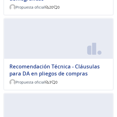
Propuesta oficial
20
0
Recomendación Técnica - Cláusulas
para DA en pliegos de compras
Propuesta oficial
3
0