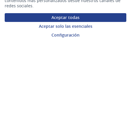
contenidos más personalizados desde nuestros canales de
Ámbitos Participativos
redes sociales.
Aceptar todas
Mi cuenta
Aceptar solo las esenciales
Ingresar a la plataforma
Configuración
Ayuda
Preguntas frecuentes
Enlaces
Actividad
Encuentros
Descargar ficheros de datos abiertos