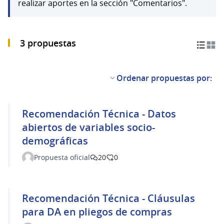
realizar aportes en la sección "Comentarios".
3 propuestas
Ordenar propuestas por:
Recomendación Técnica - Datos
abiertos de variables socio-
demográficas
Propuesta oficial
20
0
Recomendación Técnica - Cláusulas
para DA en pliegos de compras