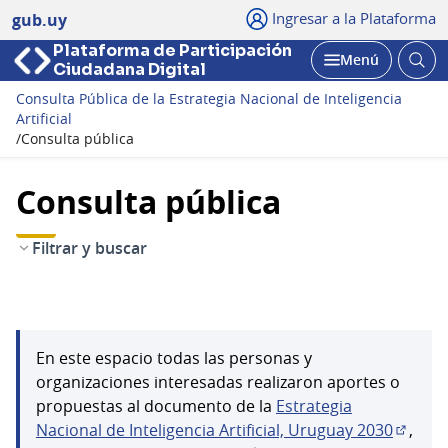
Ingresar a la Plataforma
gub.uy
Plataforma de Participación
Abri
Menú
Ciudadana Digital
bus
Abrir
Consulta Pública de la Estrategia Nacional de Inteligencia
Artificial
/
Consulta pública
Consulta pública
Filtrar y buscar
En este espacio todas las personas y
organizaciones interesadas realizaron aportes o
propuestas al documento de la
Estrategia
Nacional de Inteligencia Artificial, Uruguay 2030
,
(Abrir