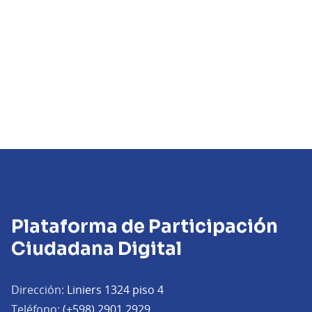
Plataforma de Participación
Ciudadana Digital
Dirección:
Liniers 1324 piso 4
Teléfono:
(+598) 2901 2929