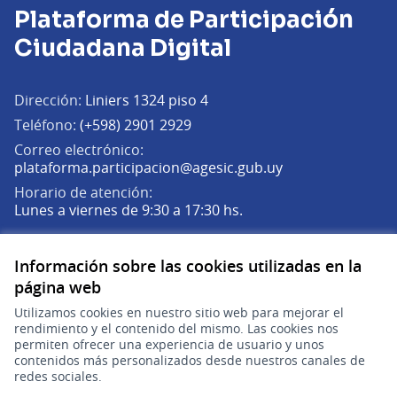
Plataforma de Participación
Ciudadana Digital
Dirección:
Liniers 1324 piso 4
Teléfono:
(+598) 2901 2929
Correo electrónico:
(Abrir en una pe
plataforma.participacion@agesic.gub.uy
Horario de atención:
Lunes a viernes de 9:30 a 17:30 hs.
Plataforma de Participación Ciudadana Digital en X
Plataforma de Participación Ciudadana Digital en Facebook
Plataforma de Participación Ciudadana Digital en YouTu
Información sobre las cookies utilizadas en la
(Enlace externo)
(Enlace externo)
(Enlace externo)
Participá
página web
Utilizamos cookies en nuestro sitio web para mejorar el
Inicio
rendimiento y el contenido del mismo. Las cookies nos
permiten ofrecer una experiencia de usuario y unos
Procesos
contenidos más personalizados desde nuestros canales de
redes sociales.
Ámbitos Participativos