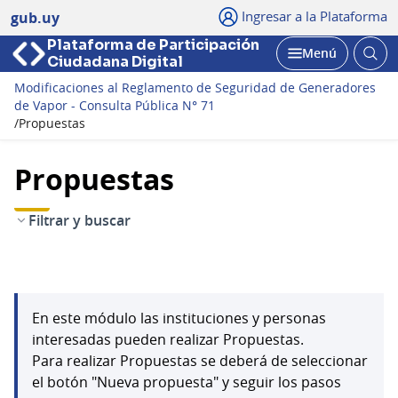
Ingresar a la Plataforma
gub.uy
Plataforma de Participación
Abri
Menú
Ciudadana Digital
bus
Abrir
Modificaciones al Reglamento de Seguridad de Generadores
de Vapor - Consulta Pública N° 71
/
Propuestas
Propuestas
Filtrar y buscar
En este módulo las instituciones y personas
interesadas pueden realizar Propuestas.
Para realizar Propuestas se deberá de seleccionar
el botón "Nueva propuesta" y seguir los pasos