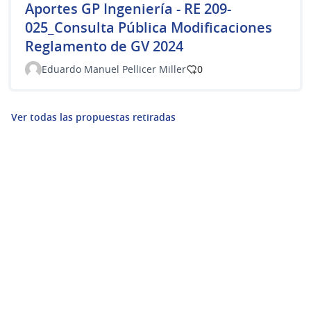
Aportes GP Ingeniería - RE 209-
025_Consulta Pública Modificaciones
Reglamento de GV 2024
Eduardo Manuel Pellicer Miller
0
Ver todas las propuestas retiradas