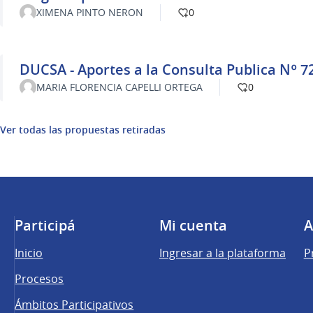
XIMENA PINTO NERON
0
DUCSA - Aportes a la Consulta Publica Nº 7
MARIA FLORENCIA CAPELLI ORTEGA
0
Ver todas las propuestas retiradas
Participá
Mi cuenta
A
Inicio
Ingresar a la plataforma
P
Procesos
Ámbitos Participativos