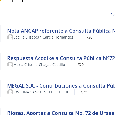
Re
Nota ANCAP referente a Consulta Pública 
Cecilia Elizabeth García Hernández
0
Respuesta Acodike a Consulta Pública Nº72
Maria Cristina Chagas Castillo
0
MEGAL S.A. - Contribuciones a Consulta Pú
JOSEFINA SANGUINETTI SCHECK
0
Riogas. Aportes a Consulta No. 72 de Ursea