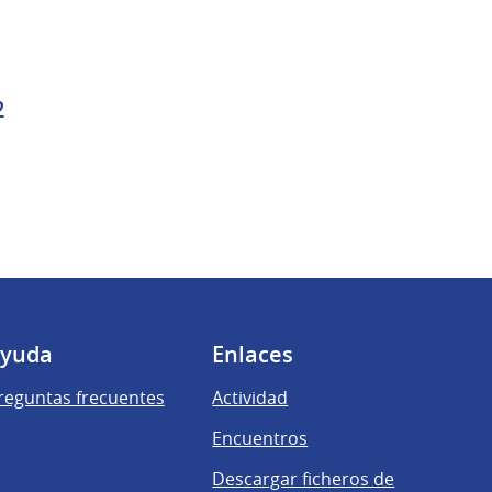
2
yuda
Enlaces
reguntas frecuentes
Actividad
Encuentros
Descargar ficheros de