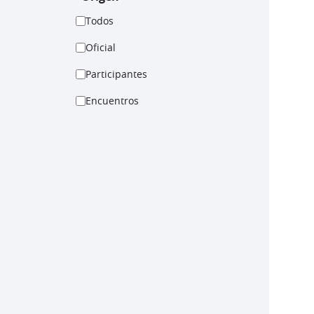
Todos
Oficial
Participantes
Encuentros