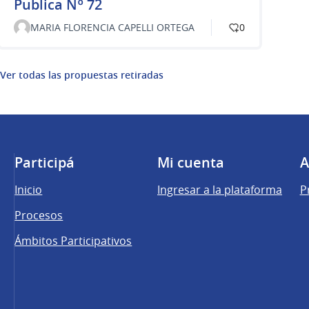
Publica Nº 72
MARIA FLORENCIA CAPELLI ORTEGA
0
Ver todas las propuestas retiradas
Participá
Mi cuenta
A
Inicio
Ingresar a la plataforma
P
Procesos
Ámbitos Participativos
una pestaña nueva)