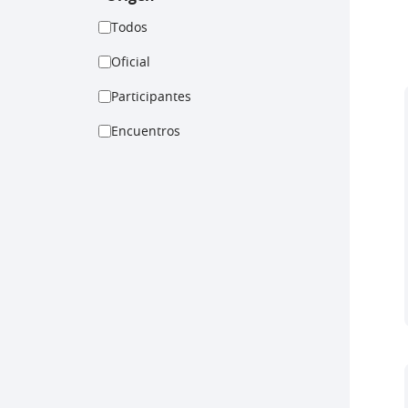
Todos
Oficial
Participantes
Encuentros