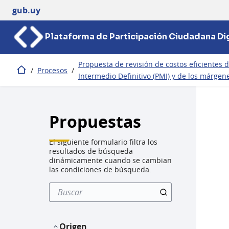
gub.uy
Plataforma de Participación Ciudadana Dig
Propuesta de revisión de costos eficientes 
/
Procesos
/
Inicio
Intermedio Definitivo (PMI) y de los márgen
Propuestas
El siguiente formulario filtra los
resultados de búsqueda
dinámicamente cuando se cambian
las condiciones de búsqueda.
Origen