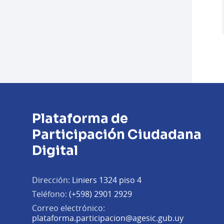
Plataforma de
Participación Ciudadana
Digital
Dirección:
Liniers 1324 piso 4
Teléfono:
(+598) 2901 2929
Correo electrónico:
(Abrir en 
plataforma.participacion@agesic.gub.uy