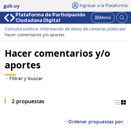
Ingresar a la Plataforma
gub.uy
Plataforma de Participación
Abri
Menú
Ciudadana Digital
bus
Abrir
Consulta pública: información de datos de compras públicas
/
Hacer comentarios y/o aportes
Hacer comentarios y/o
aportes
Filtrar y buscar
2 propuestas
Ordenar propuestas por: