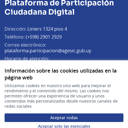
Plataforma de Participación
Ciudadana Digital
Dirección:
Liniers 1324 piso 4
Teléfono:
(+598) 2901 2929
Correo electrónico:
(Abrir en una pe
plataforma.participacion@agesic.gub.uy
Horario de atención:
Lunes a viernes de 9:30 a 17:30 hs.
Información sobre las cookies utilizadas en la
página web
Plataforma de Participación Ciudadana Digital en X
Plataforma de Participación Ciudadana Digital en Facebook
Plataforma de Participación Ciudadana Digital en YouTu
(Enlace externo)
(Enlace externo)
(Enlace externo)
Utilizamos cookies en nuestro sitio web para mejorar el
Participá
rendimiento y el contenido del mismo. Las cookies nos
permiten ofrecer una experiencia de usuario y unos
Inicio
contenidos más personalizados desde nuestros canales de
redes sociales.
Procesos
Aceptar todas
Ámbitos Participativos
Aceptar solo las esenciales