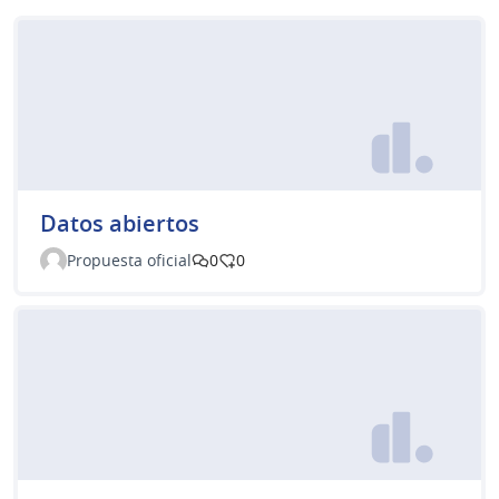
Datos abiertos
Propuesta oficial
0
0