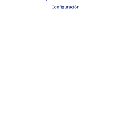
Configuración
Mi cuenta
Ingresar a la plataforma
Ayuda
Preguntas frecuentes
Enlaces
Actividad
Encuentros
Descargar ficheros de datos abiertos