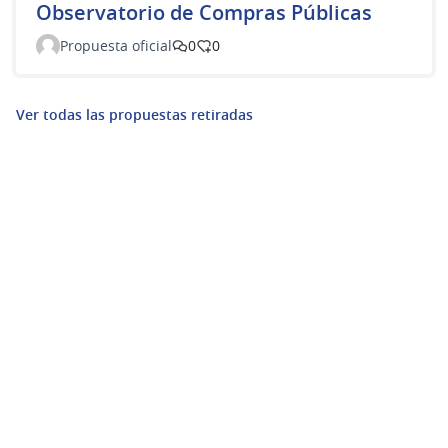
Observatorio de Compras Públicas
Propuesta oficial
0
0
Ver todas las propuestas retiradas