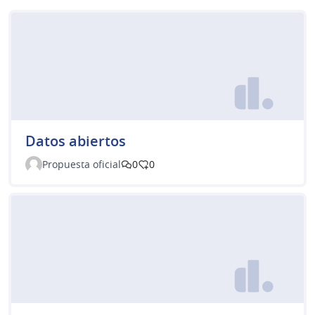
Datos abiertos
Propuesta oficial
0
0