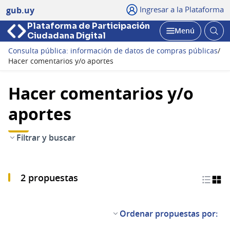
Ingresar a la Plataforma
gub.uy
Plataforma de Participación
Abri
Menú
Ciudadana Digital
bus
Abrir
Consulta pública: información de datos de compras públicas
/
Hacer comentarios y/o aportes
Hacer comentarios y/o
aportes
Filtrar y buscar
2 propuestas
Ordenar propuestas por: