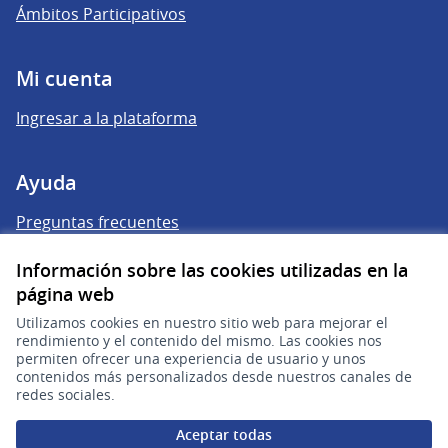
Ámbitos Participativos
Mi cuenta
Ingresar a la plataforma
Ayuda
Preguntas frecuentes
Información sobre las cookies utilizadas en la
Enlaces
página web
Utilizamos cookies en nuestro sitio web para mejorar el
Actividad
rendimiento y el contenido del mismo. Las cookies nos
permiten ofrecer una experiencia de usuario y unos
Encuentros
contenidos más personalizados desde nuestros canales de
redes sociales.
Descargar ficheros de datos abiertos
Aceptar todas