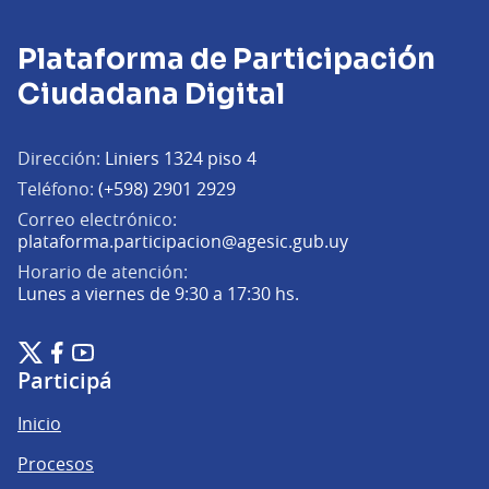
Plataforma de Participación
Ciudadana Digital
Dirección:
Liniers 1324 piso 4
Teléfono:
(+598) 2901 2929
Correo electrónico:
(Abrir en una pe
plataforma.participacion@agesic.gub.uy
Horario de atención:
Lunes a viernes de 9:30 a 17:30 hs.
Plataforma de Participación Ciudadana Digital en X
Plataforma de Participación Ciudadana Digital en Facebook
Plataforma de Participación Ciudadana Digital en YouTu
(Enlace externo)
(Enlace externo)
(Enlace externo)
Participá
Inicio
Procesos