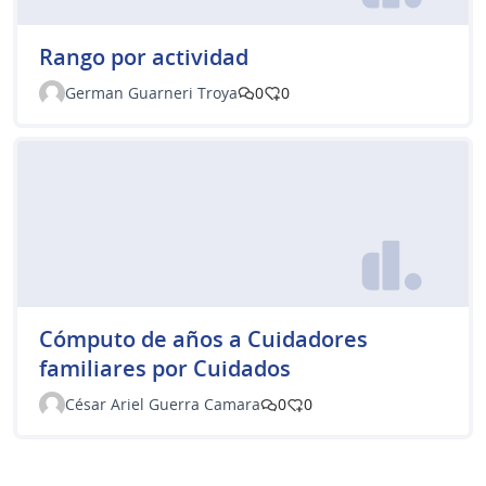
Rango por actividad
German Guarneri Troya
0
0
Cómputo de años a Cuidadores
familiares por Cuidados
César Ariel Guerra Camara
0
0