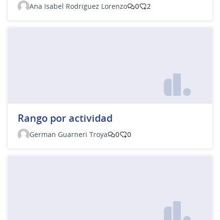
Ana Isabel Rodriguez Lorenzo
0
2
Rango por actividad
German Guarneri Troya
0
0