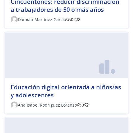
Cincuentones: reducir discriminación
a trabajadores de 50 o más años
Damián Martínez García
0
8
Educación digital orientada a niños/as
y adolescentes
Ana Isabel Rodriguez Lorenzo
0
1