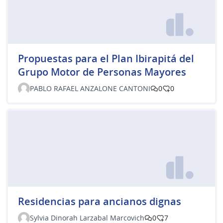
Propuestas para el Plan Ibirapitá del
Grupo Motor de Personas Mayores
PABLO RAFAEL ANZALONE CANTONI
0
0
Residencias para ancianos dignas
Sylvia Dinorah Larzabal Marcovich
0
7