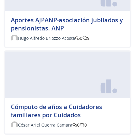
Aportes AJPANP-asociación jubilados y
pensionistas. ANP
Hugo Alfredo Briozzo Acosta
0
9
Cómputo de años a Cuidadores
familiares por Cuidados
César Ariel Guerra Camara
0
0