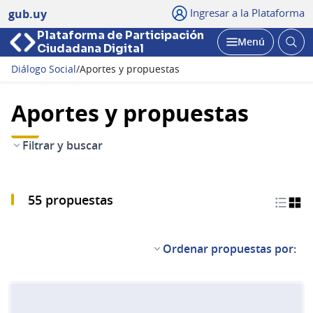
Ingresar a la Plataforma
gub.uy
Plataforma de Participación
Abri
Menú
Ciudadana Digital
bus
Abrir
Diálogo Social
/
Aportes y propuestas
Aportes y propuestas
Filtrar y buscar
55 propuestas
Ordenar propuestas por: