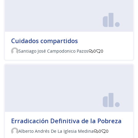
Cuidados compartidos
Santiago José Campodonico Pazos
0
0
Erradicación Definitiva de la Pobreza
Alberto Andrés De La Iglesia Medina
0
0