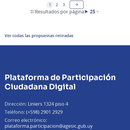
1
2
3
Resultados por página:
25
Ver todas las propuestas retiradas
Plataforma de Participación
Ciudadana Digital
Dirección:
Liniers 1324 piso 4
Teléfono:
(+598) 2901 2929
Correo electrónico:
(Abrir en una pe
plataforma.participacion@agesic.gub.uy