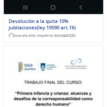
Devolución a la quita 10%
jubilaciones(ley 19590 art.16)
Graciela Aída Umpiérrez Bolis
0
55