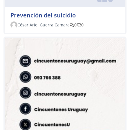
Prevención del suicidio
César Ariel Guerra Camara
0
0