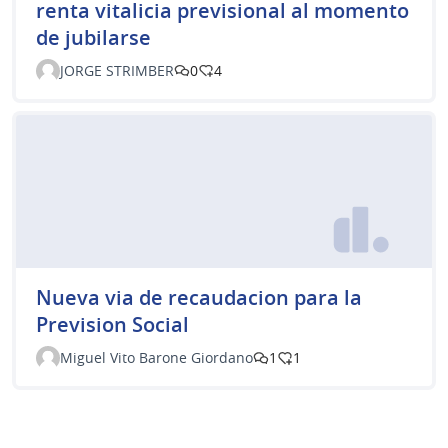
renta vitalicia previsional al momento
de jubilarse
JORGE STRIMBER
0
4
Nueva via de recaudacion para la
Prevision Social
Miguel Vito Barone Giordano
1
1