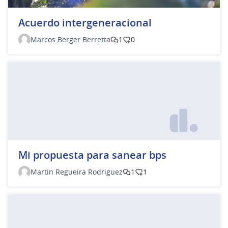
Acuerdo intergeneracional
Marcos Berger Berretta
1
0
Mi propuesta para sanear bps
Martin Regueira Rodriguez
1
1