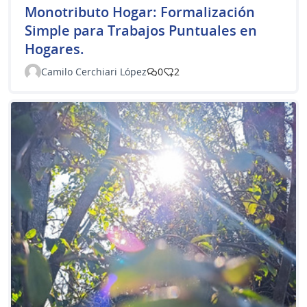
Monotributo Hogar: Formalización
Simple para Trabajos Puntuales en
Hogares.
Camilo Cerchiari López
0
2