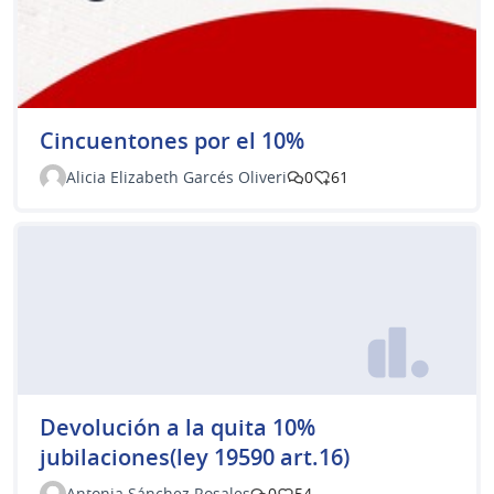
Cincuentones por el 10%
Alicia Elizabeth Garcés Oliveri
0
61
Devolución a la quita 10%
jubilaciones(ley 19590 art.16)
Antonia Sánchez Rosales
0
54