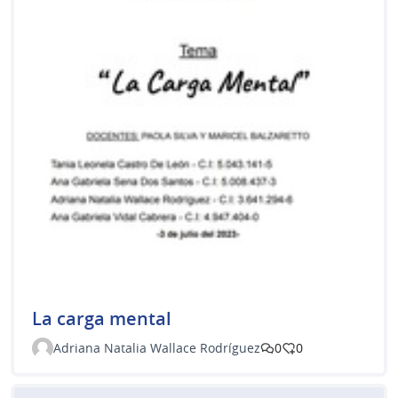
La carga mental
Adriana Natalia Wallace Rodríguez
0
0