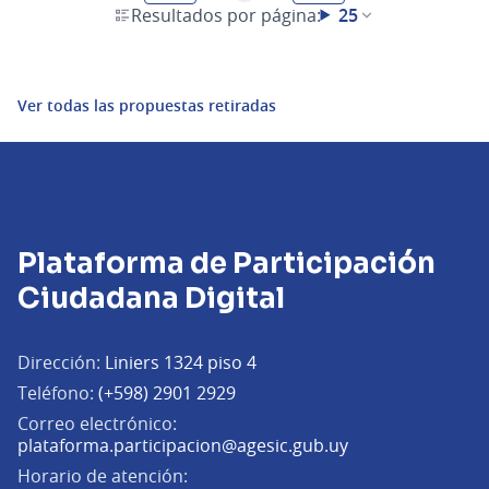
Resultados por página:
25
Ver todas las propuestas retiradas
Plataforma de Participación
Ciudadana Digital
Dirección:
Liniers 1324 piso 4
Teléfono:
(+598) 2901 2929
Correo electrónico:
(Abrir en una pe
plataforma.participacion@agesic.gub.uy
Horario de atención: