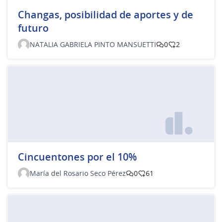
Changas, posibilidad de aportes y de
futuro
NATALIA GABRIELA PINTO MANSUETTI
0
2
Cincuentones por el 10%
María del Rosario Seco Pérez
0
61