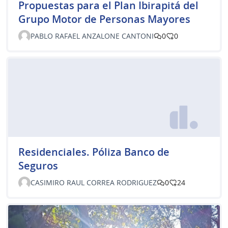
Propuestas para el Plan Ibirapitá del
Grupo Motor de Personas Mayores
PABLO RAFAEL ANZALONE CANTONI
0
0
Residenciales. Póliza Banco de
Seguros
CASIMIRO RAUL CORREA RODRIGUEZ
0
24