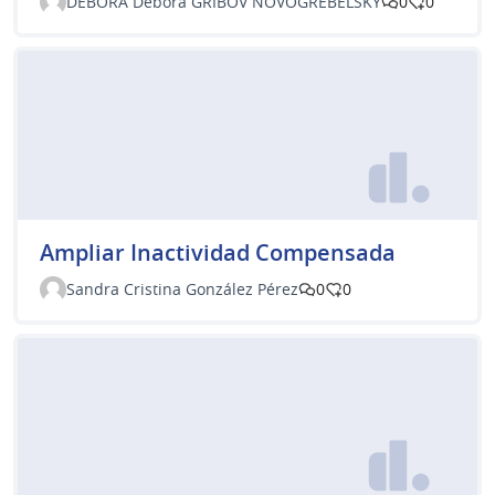
DEBORA Débora GRIBOV NOVOGREBELSKY
0
0
Ampliar Inactividad Compensada
Sandra Cristina González Pérez
0
0