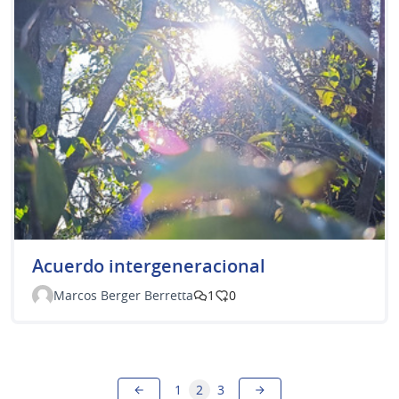
Acuerdo intergeneracional
Marcos Berger Berretta
1
0
1
2
3