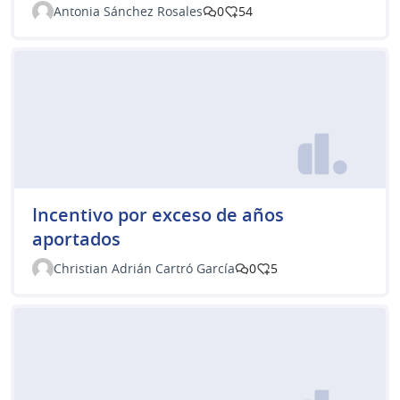
Antonia Sánchez Rosales
0
54
Incentivo por exceso de años
aportados
Christian Adrián Cartró García
0
5