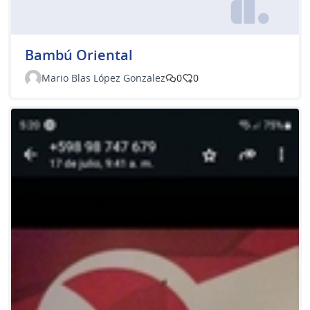
Bambú Oriental
Mario Blas López Gonzalez
0
0