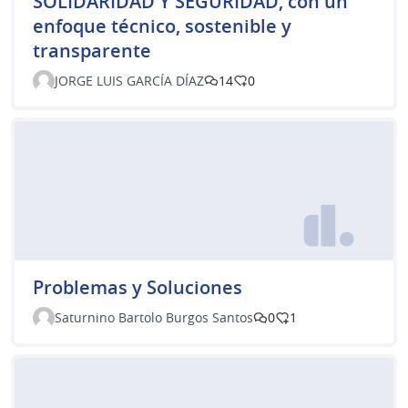
SOLIDARIDAD Y SEGURIDAD, con un
enfoque técnico, sostenible y
transparente
JORGE LUIS GARCÍA DÍAZ
14
0
Problemas y Soluciones
Saturnino Bartolo Burgos Santos
0
1