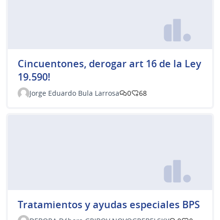
Cincuentones, derogar art 16 de la Ley
19.590!
Jorge Eduardo Bula Larrosa
0
68
Tratamientos y ayudas especiales BPS