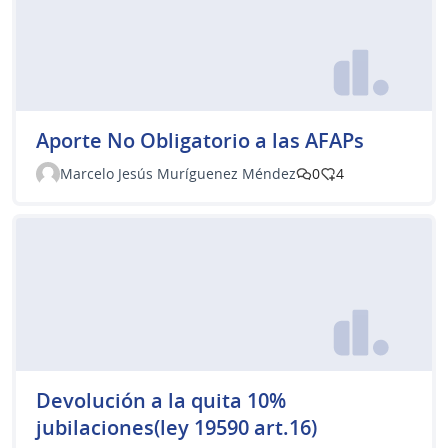
Aporte No Obligatorio a las AFAPs
Marcelo Jesús Muríguenez Méndez
0
4
Devolución a la quita 10%
jubilaciones(ley 19590 art.16)