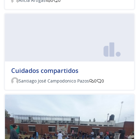
Alicia Artigas
0
0
Cuidados compartidos
Santiago José Campodonico Pazos
0
0