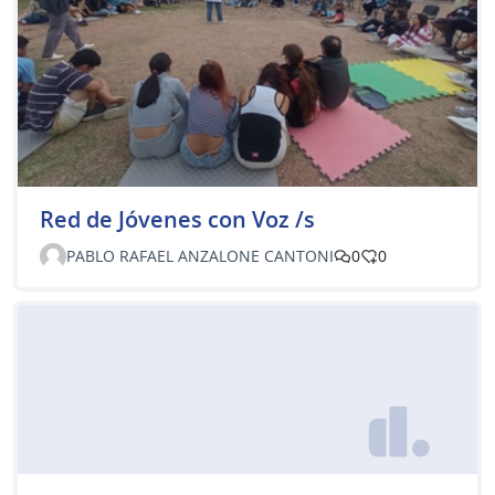
Red de Jóvenes con Voz /s
PABLO RAFAEL ANZALONE CANTONI
0
0