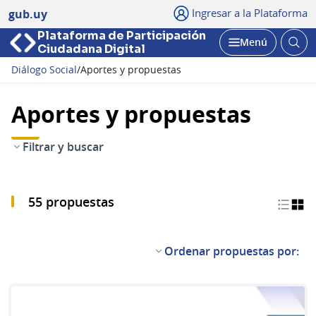
Ingresar a la Plataforma
gub.uy
Plataforma de Participación
Abri
Menú
Ciudadana Digital
bus
Abrir
Diálogo Social
/
Aportes y propuestas
Aportes y propuestas
Filtrar y buscar
55 propuestas
Ordenar propuestas por: