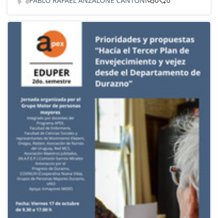
PABLO RAFAEL ANZALONE CANTONI
0
0