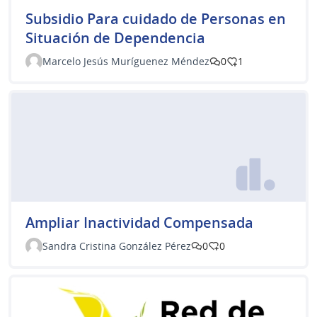
Subsidio Para cuidado de Personas en
Situación de Dependencia
Marcelo Jesús Muríguenez Méndez
0
1
Ampliar Inactividad Compensada
Sandra Cristina González Pérez
0
0