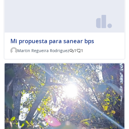
Mi propuesta para sanear bps
Martin Regueira Rodriguez
1
1