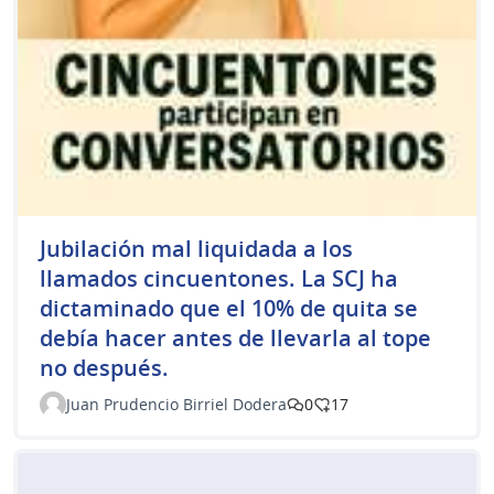
Jubilación mal liquidada a los
llamados cincuentones. La SCJ ha
dictaminado que el 10% de quita se
debía hacer antes de llevarla al tope
no después.
Juan Prudencio Birriel Dodera
0
17