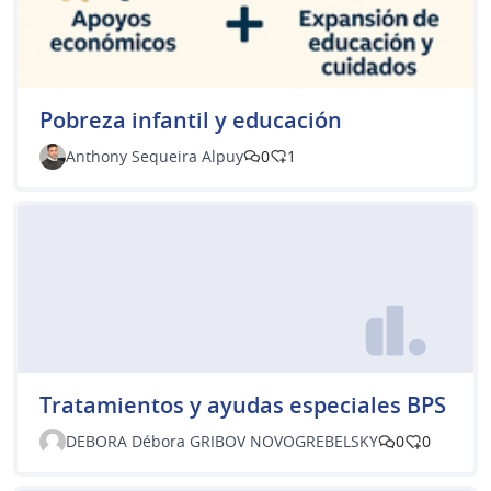
Pobreza infantil y educación
Anthony Sequeira Alpuy
0
1
Tratamientos y ayudas especiales BPS
DEBORA Débora GRIBOV NOVOGREBELSKY
0
0