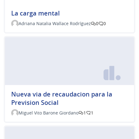
La carga mental
Adriana Natalia Wallace Rodríguez
0
0
Nueva via de recaudacion para la
Prevision Social
Miguel Vito Barone Giordano
1
1