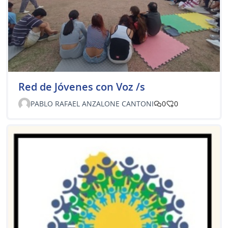
Red de Jóvenes con Voz /s
PABLO RAFAEL ANZALONE CANTONI
0
0