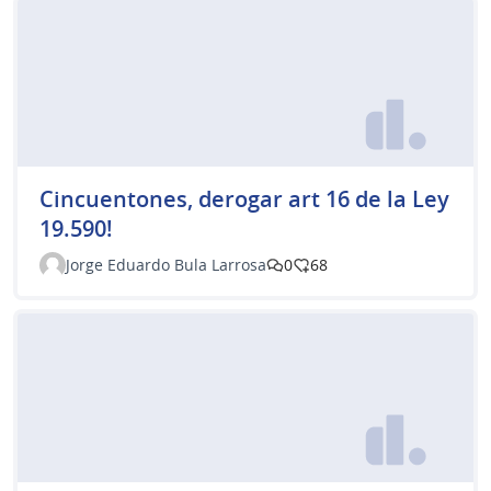
Cincuentones, derogar art 16 de la Ley
19.590!
Jorge Eduardo Bula Larrosa
0
68