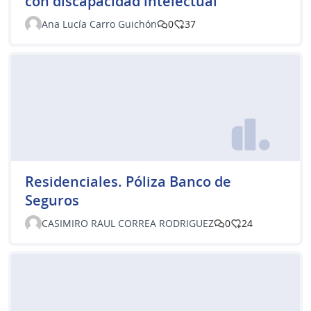
con discapacidad intelectual
Ana Lucía Carro Guichón
0
37
Residenciales. Póliza Banco de
Seguros
CASIMIRO RAUL CORREA RODRIGUEZ
0
24