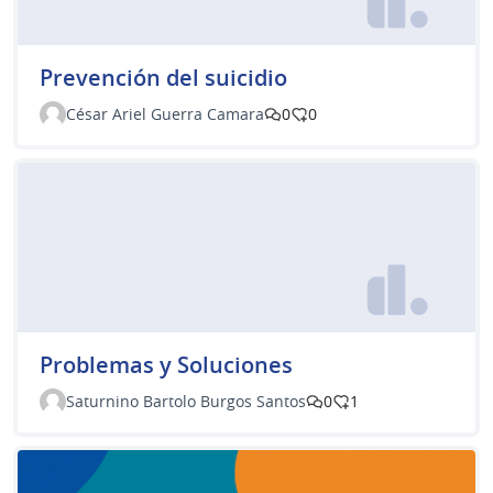
Prevención del suicidio
César Ariel Guerra Camara
0
0
Problemas y Soluciones
Saturnino Bartolo Burgos Santos
0
1