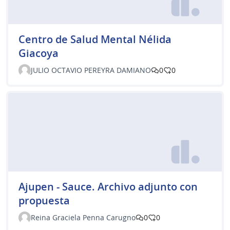
Centro de Salud Mental Nélida
Giacoya
JULIO OCTAVIO PEREYRA DAMIANO
0
0
Ajupen - Sauce. Archivo adjunto con
propuesta
Reina Graciela Penna Carugno
0
0