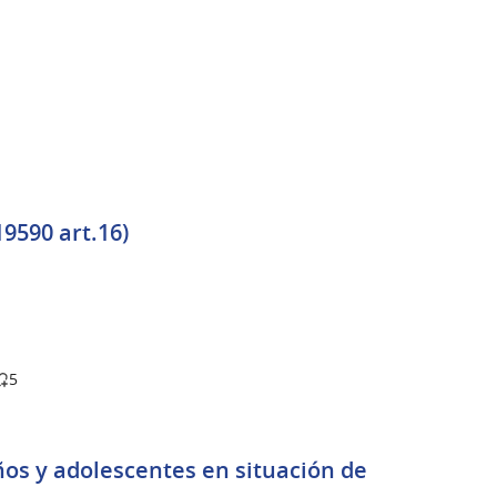
19590 art.16)
5
ños y adolescentes en situación de