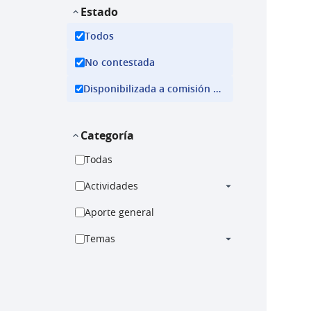
Estado
Todos
No contestada
Disponibilizada a comisión ejecutiva
Categoría
Todas
Actividades
Aporte general
Temas