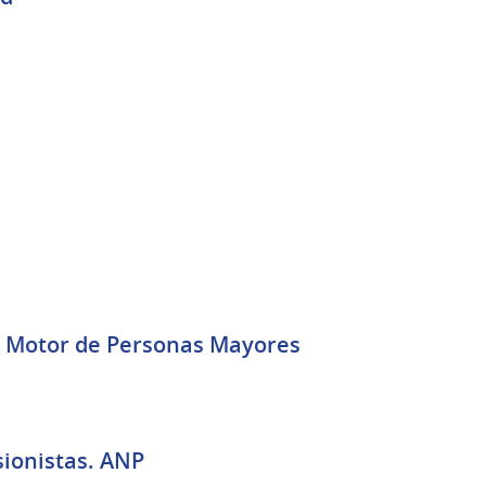
ara el Plan Ibirapitá del Grupo Motor de Personas Mayores
sionistas. ANP