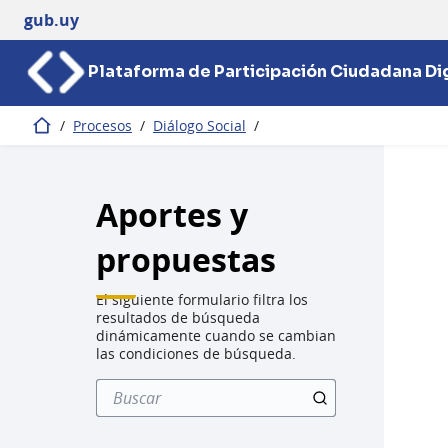
gub.uy
Plataforma de Participación Ciudadana Dig
/
Procesos
/
Diálogo Social
/
Inicio
Aportes y
propuestas
El siguiente formulario filtra los
resultados de búsqueda
dinámicamente cuando se cambian
las condiciones de búsqueda.