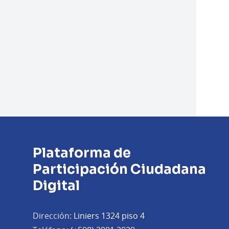
Plataforma de
Participación Ciudadana
Digital
Dirección:
Liniers 1324 piso 4