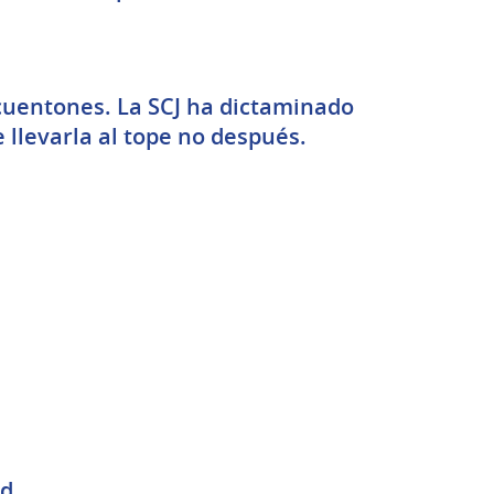
ncuentones. La SCJ ha dictaminado
 llevarla al tope no después.
ad