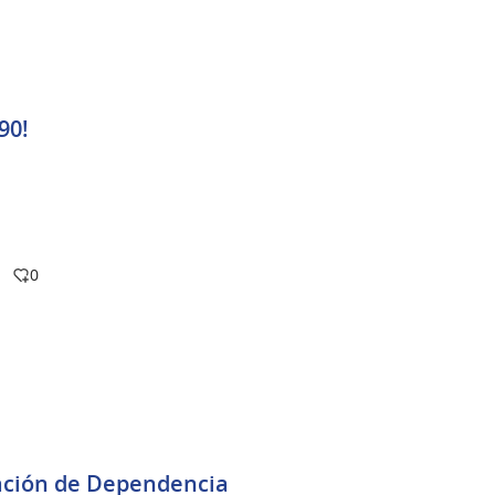
90!
0
uación de Dependencia