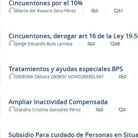
Cincuentones por el 10%
María del Rosario Seco Pérez
0
61
Cincuentones, derogar art 16 de la Ley 19.5
Jorge Eduardo Bula Larrosa
0
68
Tratamientos y ayudas especiales BPS
DEBORA Débora GRIBOV NOVOGREBELSKY
0
Ampliar Inactividad Compensada
Sandra Cristina González Pérez
0
0
Subsidio Para cuidado de Personas en Sit