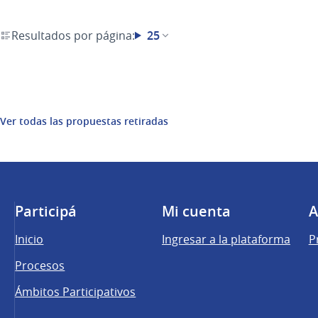
Resultados por página:
25
Ver todas las propuestas retiradas
Participá
Mi cuenta
A
Inicio
Ingresar a la plataforma
P
Procesos
Ámbitos Participativos