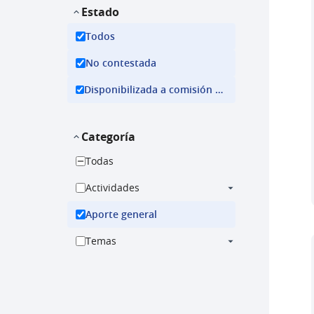
Estado
Todos
No contestada
Disponibilizada a comisión ejecutiva
Categoría
Todas
Actividades
Aporte general
Temas