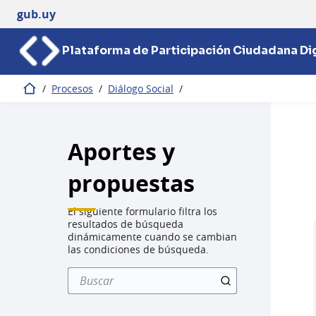
gub.uy
Plataforma de Participación Ciudadana Dig
/
Procesos
/
Diálogo Social
/
Inicio
Aportes y
propuestas
El siguiente formulario filtra los
resultados de búsqueda
dinámicamente cuando se cambian
las condiciones de búsqueda.