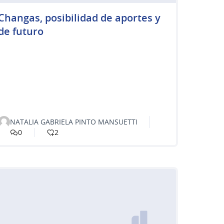
Changas, posibilidad de aportes y
de futuro
NATALIA GABRIELA PINTO MANSUETTI
0
2