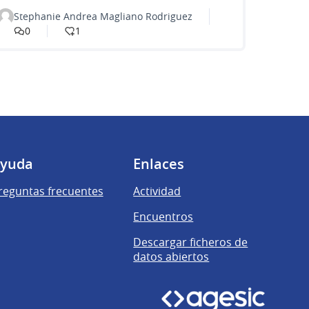
Stephanie Andrea Magliano Rodriguez
0
1
yuda
Enlaces
reguntas frecuentes
Actividad
Encuentros
Descargar ficheros de
datos abiertos