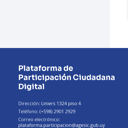
Plataforma de
Participación Ciudadana
Digital
Dirección:
Liniers 1324 piso 4
Teléfono:
(+598) 2901 2929
Correo electrónico:
(Abrir en 
plataforma.participacion@agesic.gub.uy