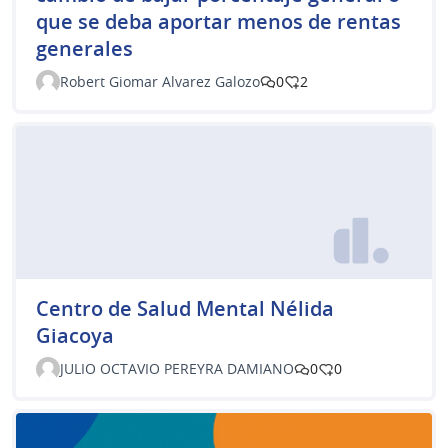
que se deba aportar menos de rentas
generales
Robert Giomar Alvarez Galozo
0
2
Centro de Salud Mental Nélida
Giacoya
JULIO OCTAVIO PEREYRA DAMIANO
0
0