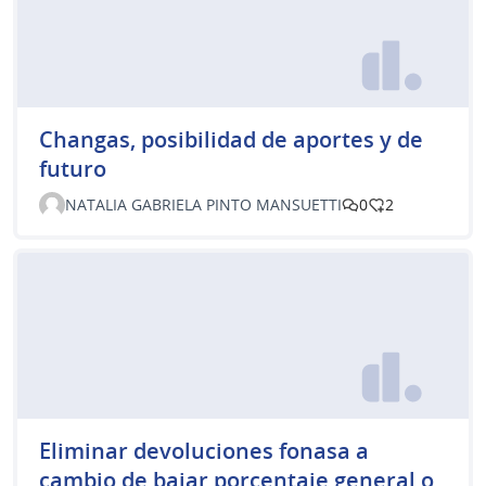
Changas, posibilidad de aportes y de
futuro
NATALIA GABRIELA PINTO MANSUETTI
0
2
Eliminar devoluciones fonasa a
cambio de bajar porcentaje general o