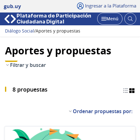
Ingresar a la Plataforma
gub.uy
Plataforma de Participación
Abri
Menú
Ciudadana Digital
bus
Abrir
Diálogo Social
/
Aportes y propuestas
Aportes y propuestas
Filtrar y buscar
8 propuestas
Ordenar propuestas por: