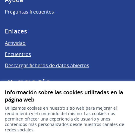
Preguntas frecuentes
Enlaces
Actividad
Encuentros
Descargar ficheros de datos abiertos
Información sobre las cookies utilizadas en la
página web
Utilizamos cookies en nuestro sitio web para mejorar el
rendimiento y el contenido del mismo. Las cookies nos
permiten ofrecer una experiencia de usuario y unos
gub.uy
(Enlace externo)
contenidos más personalizados desde nuestros canales de
redes sociales.