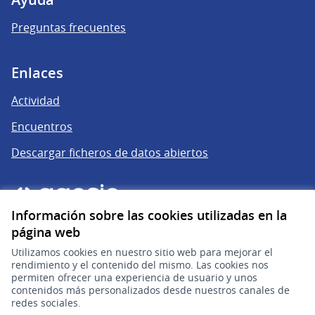
Preguntas frecuentes
Enlaces
Actividad
Encuentros
Descargar ficheros de datos abiertos
Información sobre las cookies utilizadas en la
página web
Utilizamos cookies en nuestro sitio web para mejorar el
rendimiento y el contenido del mismo. Las cookies nos
permiten ofrecer una experiencia de usuario y unos
gub.uy
(Enlace externo)
contenidos más personalizados desde nuestros canales de
redes sociales.