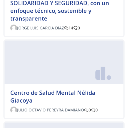
SOLIDARIDAD Y SEGURIDAD, con un
enfoque técnico, sostenible y
transparente
JORGE LUIS GARCÍA DÍAZ
14
0
Centro de Salud Mental Nélida
Giacoya
JULIO OCTAVIO PEREYRA DAMIANO
0
0