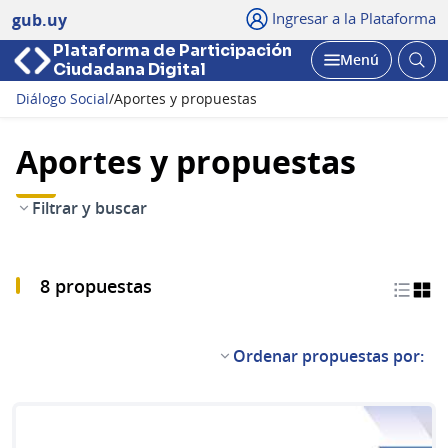
Ingresar a la Plataforma
gub.uy
Plataforma de Participación
Abri
Menú
Ciudadana Digital
bus
Abrir
Diálogo Social
/
Aportes y propuestas
Aportes y propuestas
Filtrar y buscar
8 propuestas
Ordenar propuestas por: