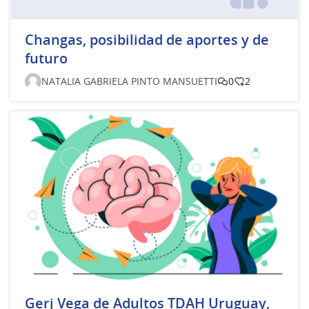
Changas, posibilidad de aportes y de
futuro
NATALIA GABRIELA PINTO MANSUETTI
0
2
Gerj Vega de Adultos TDAH Uruguay,