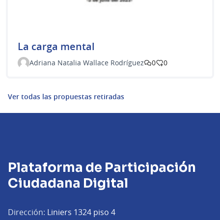
La carga mental
Adriana Natalia Wallace Rodríguez
0
0
Ver todas las propuestas retiradas
Plataforma de Participación
Ciudadana Digital
Dirección:
Liniers 1324 piso 4