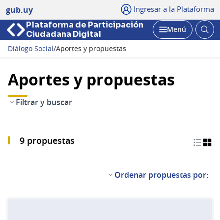
Ingresar a la Plataforma
gub.uy
Plataforma de Participación
Abri
Menú
Ciudadana Digital
bus
Abrir
Diálogo Social
/
Aportes y propuestas
Aportes y propuestas
Filtrar y buscar
9 propuestas
Ordenar propuestas por: