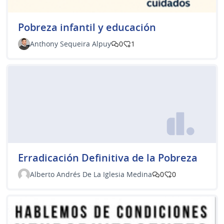
Pobreza infantil y educación
Anthony Sequeira Alpuy
0
1
Erradicación Definitiva de la Pobreza
Alberto Andrés De La Iglesia Medina
0
0