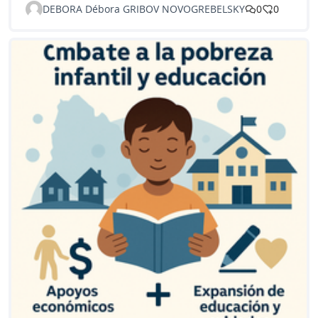
DEBORA Débora GRIBOV NOVOGREBELSKY
0
0