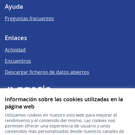
Ayuda
Preguntas frecuentes
Enlaces
Actividad
Encuentros
Descargar ficheros de datos abiertos
Información sobre las cookies utilizadas en la
página web
Utilizamos cookies en nuestro sitio web para mejorar el
rendimiento y el contenido del mismo. Las cookies nos
permiten ofrecer una experiencia de usuario y unos
gub.uy
(Enlace externo)
contenidos más personalizados desde nuestros canales de