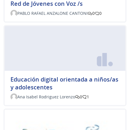
Red de Jóvenes con Voz /s
PABLO RAFAEL ANZALONE CANTONI
0
0
Educación digital orientada a niños/as
y adolescentes
Ana Isabel Rodriguez Lorenzo
0
1