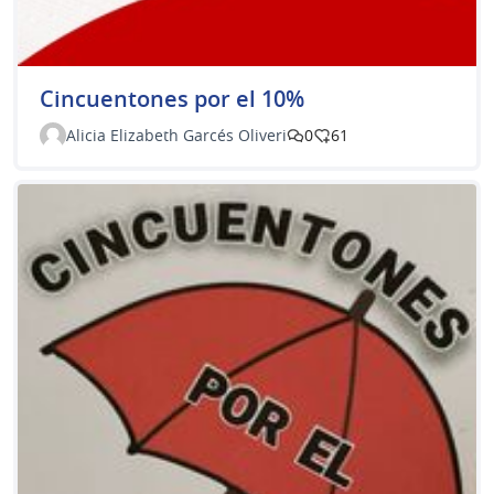
Cincuentones por el 10%
Alicia Elizabeth Garcés Oliveri
0
61