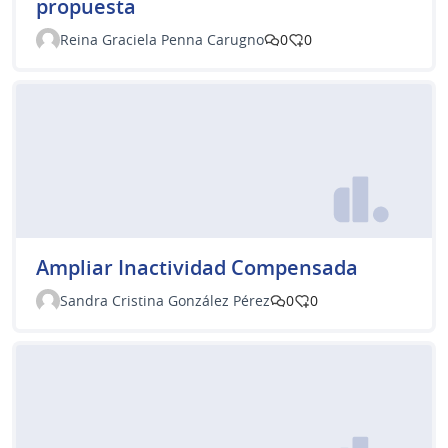
propuesta
Reina Graciela Penna Carugno
0
0
Ampliar Inactividad Compensada
Sandra Cristina González Pérez
0
0