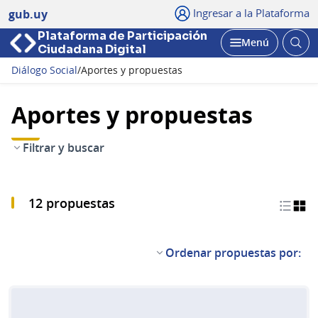
Ingresar a la Plataforma
gub.uy
Plataforma de Participación
Abri
Menú
Ciudadana Digital
bus
Abrir
Diálogo Social
/
Aportes y propuestas
Aportes y propuestas
Filtrar y buscar
12 propuestas
Ordenar propuestas por: