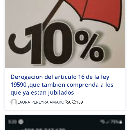
Derogacion del articulo 16 de la ley
19590 ,que tambien comprenda a los
que ya estan jubilados
LAURA PEREYRA AMARO
0
189