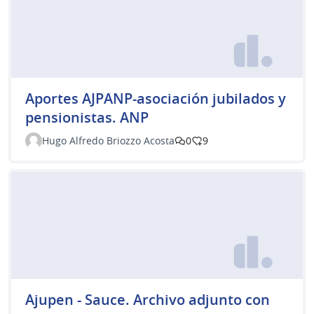
Aportes AJPANP-asociación jubilados y
pensionistas. ANP
Hugo Alfredo Briozzo Acosta
0
9
Ajupen - Sauce. Archivo adjunto con