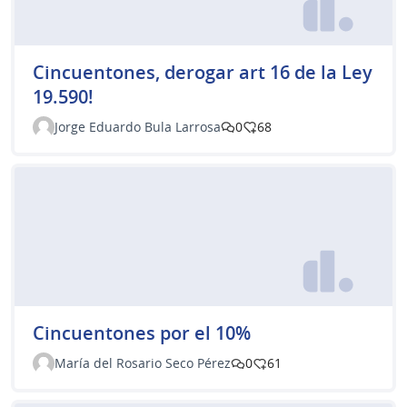
Cincuentones, derogar art 16 de la Ley
19.590!
Jorge Eduardo Bula Larrosa
0
68
Cincuentones por el 10%
María del Rosario Seco Pérez
0
61