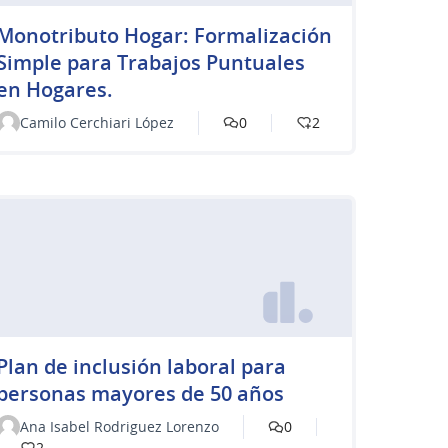
Monotributo Hogar: Formalización
Simple para Trabajos Puntuales
en Hogares.
Camilo Cerchiari López
0
2
Plan de inclusión laboral para
personas mayores de 50 años
Ana Isabel Rodriguez Lorenzo
0
2