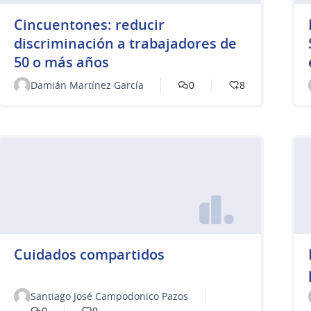
Cincuentones: reducir
discriminación a trabajadores de
50 o más años
Damián Martínez García
0
8
Cuidados compartidos
Santiago José Campodonico Pazos
0
0