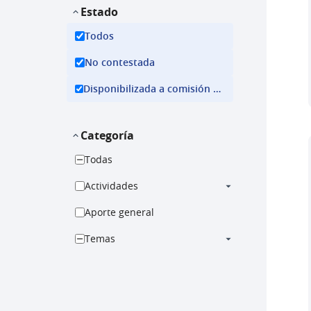
Estado
Todos
No contestada
Disponibilizada a comisión ejecutiva
Categoría
Todas
Actividades
Aporte general
Temas