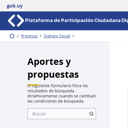
gub.uy
Plataforma de Participación Ciudadana Dig
/
Procesos
/
Diálogo Social
/
Inicio
Aportes y
propuestas
El siguiente formulario filtra los
resultados de búsqueda
dinámicamente cuando se cambian
las condiciones de búsqueda.