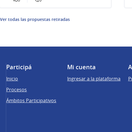
Ver todas las propuestas retiradas
Participá
Mi cuenta
A
Inicio
Ingresar a la plataforma
P
Procesos
Ámbitos Participativos
una pestaña nueva)