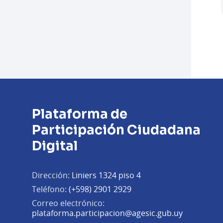
Plataforma de
Participación Ciudadana
Digital
Dirección:
Liniers 1324 piso 4
Teléfono:
(+598) 2901 2929
Correo electrónico:
(Abrir en 
plataforma.participacion@agesic.gub.uy