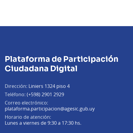
Plataforma de Participación
Ciudadana Digital
Dirección:
Liniers 1324 piso 4
Teléfono:
(+598) 2901 2929
Correo electrónico:
(Abrir en una pe
plataforma.participacion@agesic.gub.uy
Horario de atención:
Lunes a viernes de 9:30 a 17:30 hs.