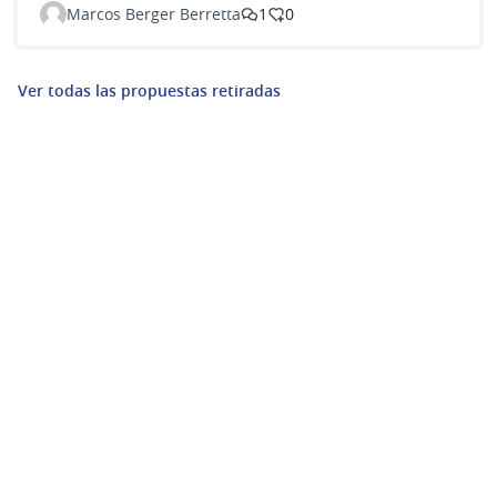
Marcos Berger Berretta
1
0
Ver todas las propuestas retiradas