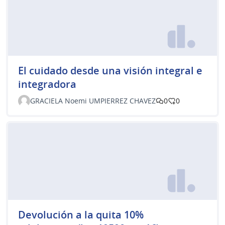
El cuidado desde una visión integral e
integradora
GRACIELA Noemi UMPIERREZ CHAVEZ
0
0
Devolución a la quita 10%