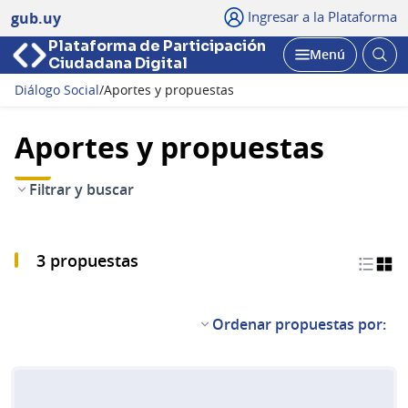
Ingresar a la Plataforma
gub.uy
Plataforma de Participación
Abri
Menú
Ciudadana Digital
bus
Abrir
Diálogo Social
/
Aportes y propuestas
Aportes y propuestas
Filtrar y buscar
3 propuestas
Ordenar propuestas por: