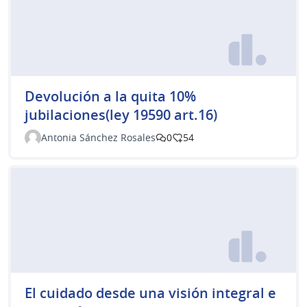
Devolución a la quita 10%
jubilaciones(ley 19590 art.16)
Antonia Sánchez Rosales
0
54
El cuidado desde una visión integral e