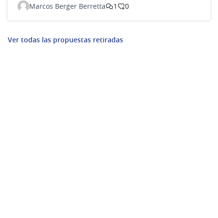
Marcos Berger Berretta
1
0
Ver todas las propuestas retiradas