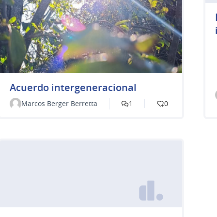
Acuerdo intergeneracional
Marcos Berger Berretta
1
0