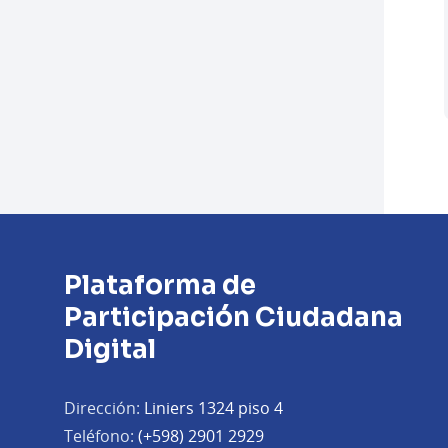
Plataforma de
Participación Ciudadana
Digital
Dirección:
Liniers 1324 piso 4
Teléfono:
(+598) 2901 2929