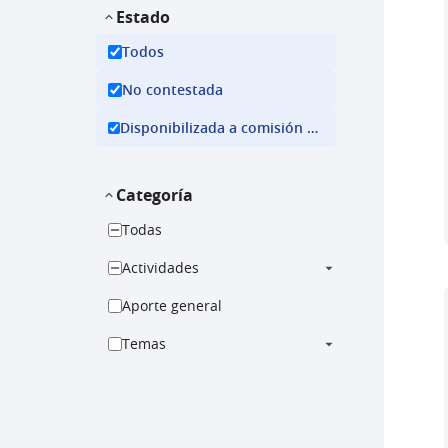
Estado
Todos
No contestada
Disponibilizada a comisión ejecutiva
Categoría
Todas
Actividades
Aporte general
Temas