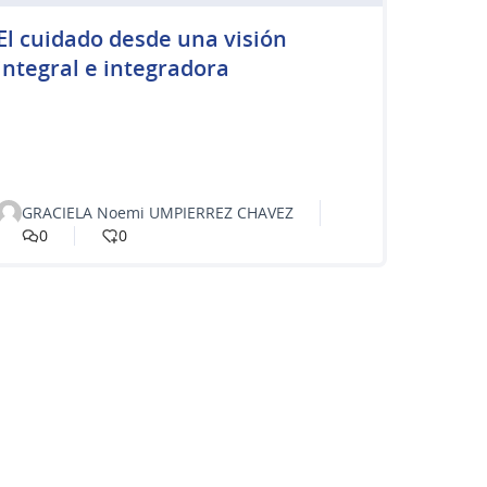
El cuidado desde una visión
integral e integradora
GRACIELA Noemi UMPIERREZ CHAVEZ
0
0