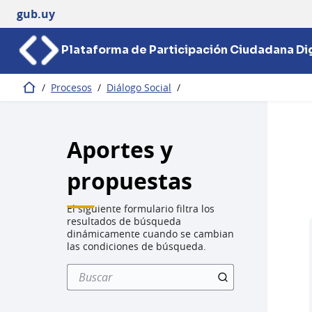
gub.uy
Plataforma de Participación Ciudadana Dig
/
Procesos
/
Diálogo Social
/
Inicio
Aportes y
propuestas
El siguiente formulario filtra los
resultados de búsqueda
dinámicamente cuando se cambian
las condiciones de búsqueda.