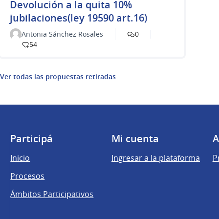
Devolución a la quita 10%
jubilaciones(ley 19590 art.16)
Antonia Sánchez Rosales
0
54
Ver todas las propuestas retiradas
Participá
Mi cuenta
A
Inicio
Ingresar a la plataforma
P
Procesos
Ámbitos Participativos