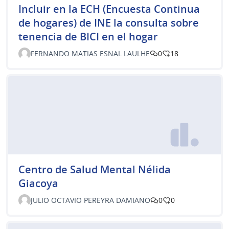
Incluir en la ECH (Encuesta Continua
de hogares) de INE la consulta sobre
tenencia de BICI en el hogar
FERNANDO MATIAS ESNAL LAULHE
0
18
Centro de Salud Mental Nélida
Giacoya
JULIO OCTAVIO PEREYRA DAMIANO
0
0