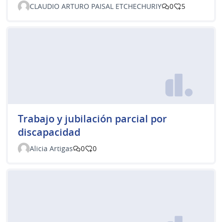
CLAUDIO ARTURO PAISAL ETCHECHURIY
0
5
Trabajo y jubilación parcial por
discapacidad
Alicia Artigas
0
0