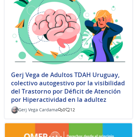
Gerj Vega de Adultos TDAH Uruguay,
colectivo autogestivo por la visibilidad
del Trastorno por Déficit de Atención
por Hiperactividad en la adultez
Gerj Vega Cardama
0
12