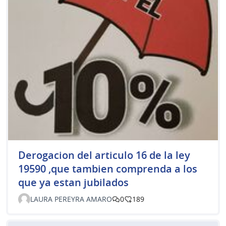
Derogacion del articulo 16 de la ley
19590 ,que tambien comprenda a los
que ya estan jubilados
LAURA PEREYRA AMARO
0
189