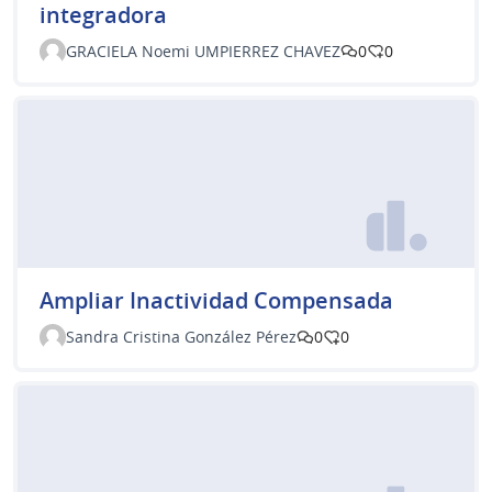
integradora
GRACIELA Noemi UMPIERREZ CHAVEZ
0
0
Ampliar Inactividad Compensada
Sandra Cristina González Pérez
0
0