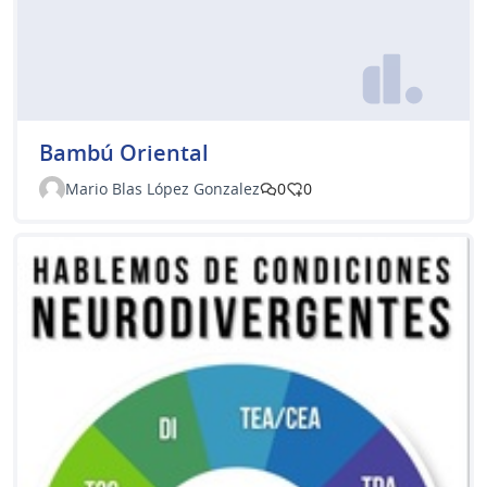
Bambú Oriental
Mario Blas López Gonzalez
0
0