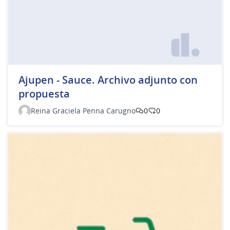
Ajupen - Sauce. Archivo adjunto con
propuesta
Reina Graciela Penna Carugno
0
0