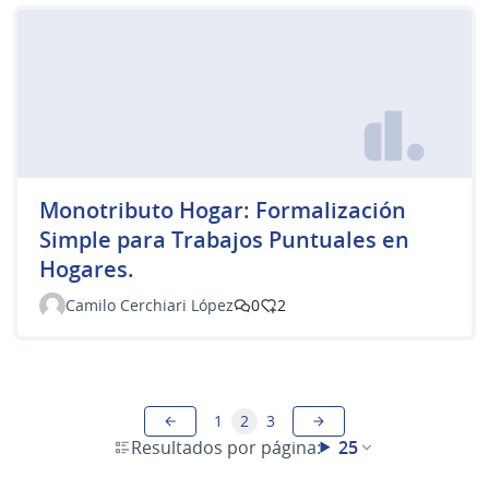
Monotributo Hogar: Formalización
Simple para Trabajos Puntuales en
Hogares.
Camilo Cerchiari López
0
2
1
2
3
Resultados por página:
25