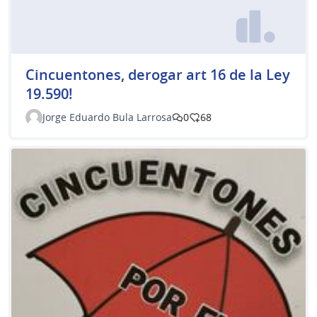
Cincuentones, derogar art 16 de la Ley
19.590!
Jorge Eduardo Bula Larrosa
0
68