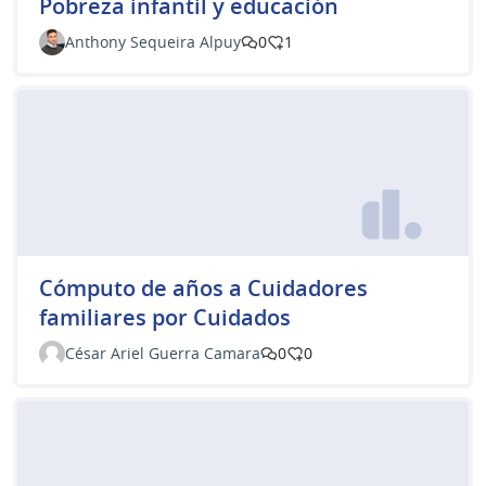
Pobreza infantil y educación
Anthony Sequeira Alpuy
0
1
Cómputo de años a Cuidadores
familiares por Cuidados
César Ariel Guerra Camara
0
0