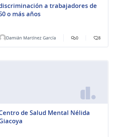
discriminación a trabajadores de
50 o más años
Damián Martínez García
0
8
Centro de Salud Mental Nélida
Giacoya