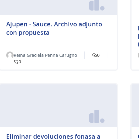
Ajupen - Sauce. Archivo adjunto
con propuesta
Reina Graciela Penna Carugno
0
0
Eliminar devoluciones fonasa a