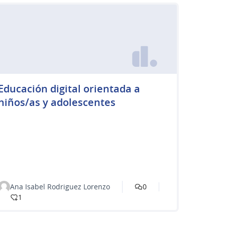
Educación digital orientada a
niños/as y adolescentes
Ana Isabel Rodriguez Lorenzo
0
1