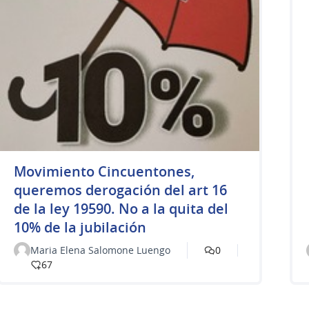
Movimiento Cincuentones,
queremos derogación del art 16
de la ley 19590. No a la quita del
10% de la jubilación
Maria Elena Salomone Luengo
0
67