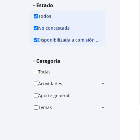
Estado
Todos
No contestada
Disponibilizada a comisión ejecutiva
Categoría
Todas
Actividades
Aporte general
Temas