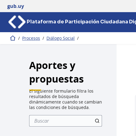
gub.uy
Plataforma de Participación Ciudadana Dig
/
Procesos
/
Diálogo Social
/
Inicio
Aportes y
propuestas
El siguiente formulario filtra los
resultados de búsqueda
dinámicamente cuando se cambian
las condiciones de búsqueda.