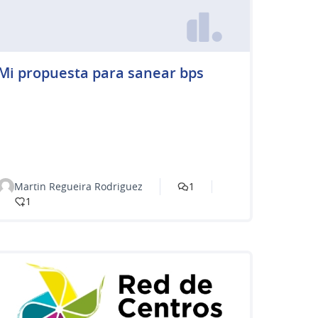
Mi propuesta para sanear bps
Martin Regueira Rodriguez
1
1