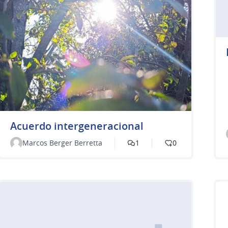
Acuerdo intergeneracional
Marcos Berger Berretta
1
0