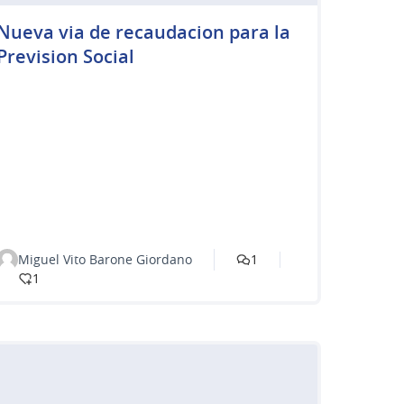
Nueva via de recaudacion para la
Prevision Social
Miguel Vito Barone Giordano
1
1