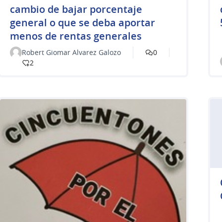
cambio de bajar porcentaje
general o que se deba aportar
menos de rentas generales
Robert Giomar Alvarez Galozo
0
2