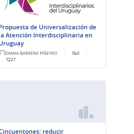
Propuesta de Universalización de
la Atención Interdisciplinaria en
Uruguay
DIANA BARRERA PIÑEYRO
0
27
Cincuentones: reducir